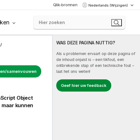
Qlik-bronnen
Nederlands (Wijzigen)
eken
WAS DEZE PAGINA NUTTIG?
Als u problemen ervaart op deze pagina of
de inhoud onjuist is – een tikfout, een
ontbrekende stap of een technische fout –
uwen/samenvouwen
laat het ons weten!
Geef hier uw feedback
Script Object
, maar kunnen