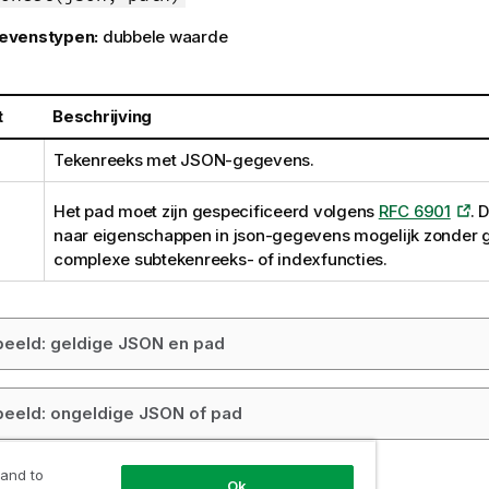
evenstypen:
dubbele waarde
t
Beschrijving
Tekenreeks met JSON-gegevens.
Het pad moet zijn gespecificeerd volgens
RFC 6901
. 
naar eigenschappen in json-gegevens mogelijk zonder 
complexe subtekenreeks- of indexfuncties.
eeld: geldige JSON en pad
eeld: ongeldige JSON of pad
 and to
Ok