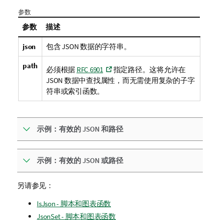
参数
参数
描述
json
包含 JSON 数据的字符串。
path
必须根据
RFC 6901
指定路径。这将允许在
JSON 数据中查找属性，而无需使用复杂的子字
符串或索引函数。
示例：有效的 JSON 和路径
示例：有效的 JSON 或路径
另请参见：
IsJson - 脚本和图表函数
JsonSet - 脚本和图表函数