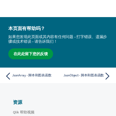
本页面有帮助吗？
如果您发现此页面或其内容有任何问题 – 打字错误、遗漏步
骤或技术错误 – 请告诉我们！
在此处留下您的反馈
JsonArray - 脚本和图表函数
JsonObject - 脚本和图表函数
资源
Qlik 帮助视频