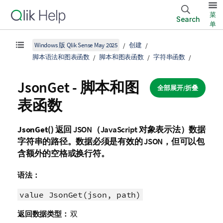
菜
Search
单
Windows 版 Qlik Sense May 2025
创建
脚本语法和图表函数
脚本和图表函数
字符串函数
JsonGet - 脚本和图
全部展开/折叠
表函数
JsonGet()
返回 JSON（JavaScript 对象表示法）数据
字符串的路径。数据必须是有效的 JSON，但可以包
含额外的空格或换行符。
语法：
value JsonGet(json, path)
返回数据类型：
双