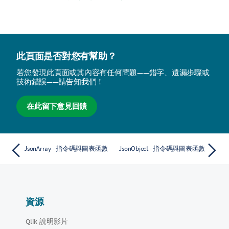
此頁面是否對您有幫助？
若您發現此頁面或其內容有任何問題——錯字、遺漏步驟或
技術錯誤——請告知我們！
在此留下意見回饋
JsonArray - 指令碼與圖表函數
JsonObject - 指令碼與圖表函數
資源
Qlik 說明影片