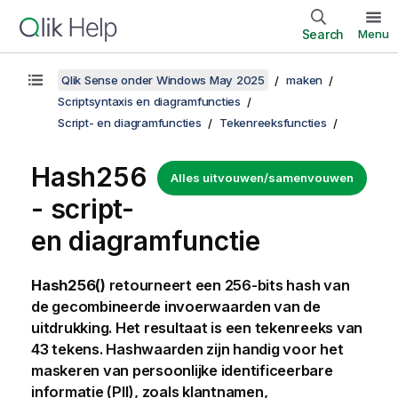
Search
Menu
Qlik Sense onder Windows May 2025
maken
Scriptsyntaxis en diagramfuncties
Script- en diagramfuncties
Tekenreeksfuncties
Hash256
Alles uitvouwen/samenvouwen
- script-
en diagramfunctie
Hash256()
retourneert een 256-bits hash van
de gecombineerde invoerwaarden van de
uitdrukking. Het resultaat is een tekenreeks van
43 tekens.
Hashwaarden zijn handig voor het
maskeren van persoonlijke identificeerbare
informatie (PII), zoals klantnamen,