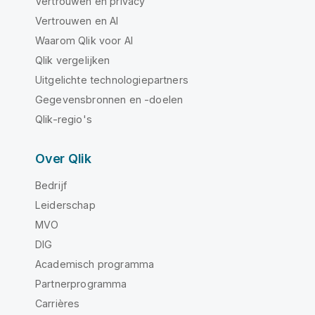
Vertrouwen en privacy
Vertrouwen en AI
Waarom Qlik voor AI
Qlik vergelijken
Uitgelichte technologiepartners
Gegevensbronnen en -doelen
Qlik-regio's
Over Qlik
Bedrijf
Leiderschap
MVO
DIG
Academisch programma
Partnerprogramma
Carrières