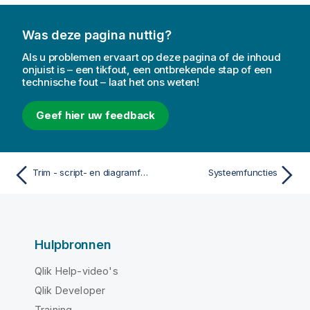
Was deze pagina nuttig?
Als u problemen ervaart op deze pagina of de inhoud
onjuist is – een tikfout, een ontbrekende stap of een
technische fout – laat het ons weten!
Geef hier uw feedback
Trim - script- en diagramfunctie
Systeemfuncties
Hulpbronnen
Qlik Help-video's
Qlik Developer
Training