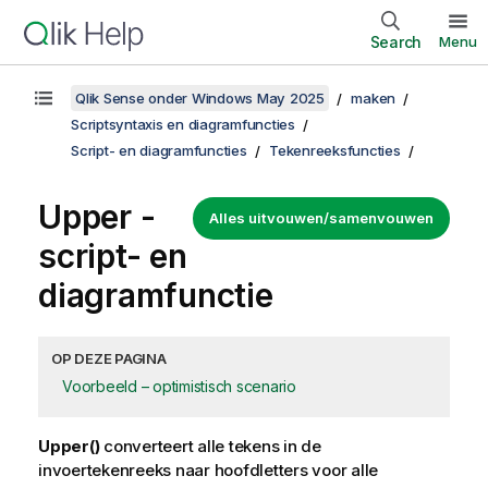
Search
Menu
Qlik Sense onder Windows May 2025
maken
Scriptsyntaxis en diagramfuncties
Script- en diagramfuncties
Tekenreeksfuncties
Upper -
Alles uitvouwen/samenvouwen
script- en
diagramfunctie
OP DEZE PAGINA
Voorbeeld – optimistisch scenario
Upper()
converteert alle tekens in de
invoertekenreeks naar hoofdletters voor alle