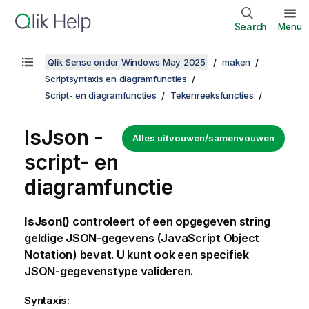
Search
Menu
Qlik Sense onder Windows May 2025
maken
Scriptsyntaxis en diagramfuncties
Script- en diagramfuncties
Tekenreeksfuncties
IsJson -
Alles uitvouwen/samenvouwen
script- en
diagramfunctie
IsJson()
controleert of een opgegeven string
geldige JSON-gegevens (JavaScript Object
Notation) bevat. U kunt ook een specifiek
JSON-gegevenstype valideren.
Syntaxis: