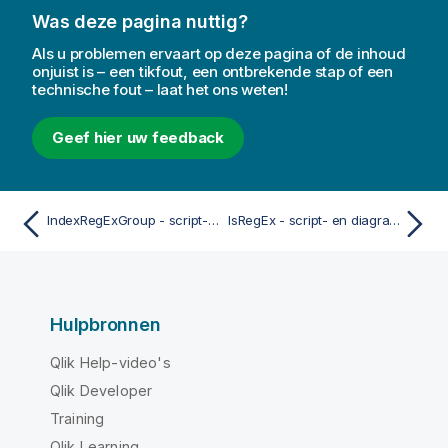
Was deze pagina nuttig?
Als u problemen ervaart op deze pagina of de inhoud
onjuist is – een tikfout, een ontbrekende stap of een
technische fout – laat het ons weten!
Geef hier uw feedback
IndexRegExGroup - script- en diagramfunctie
IsRegEx - script- en diagramfunctie
Hulpbronnen
Qlik Help-video's
Qlik Developer
Training
Qlik Learning