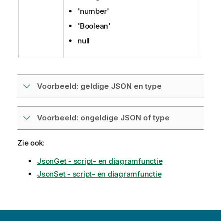
'number'
'Boolean'
null
Voorbeeld: geldige JSON en type
Voorbeeld: ongeldige JSON of type
Zie ook:
JsonGet - script- en diagramfunctie
JsonSet - script- en diagramfunctie