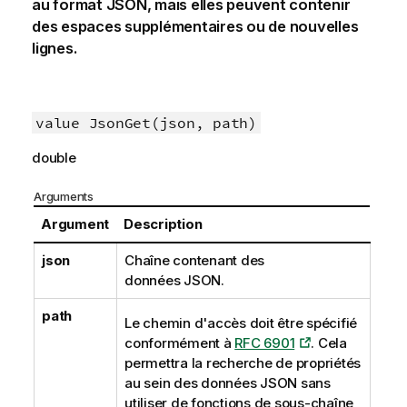
au format JSON, mais elles peuvent contenir
des espaces supplémentaires ou de nouvelles
lignes.
value JsonGet(json, path)
double
Arguments
Argument
Description
json
Chaîne contenant des
données JSON.
path
Le chemin d'accès doit être spécifié
conformément à
RFC 6901
. Cela
permettra la recherche de propriétés
au sein des données JSON sans
utiliser de fonctions de sous-chaîne