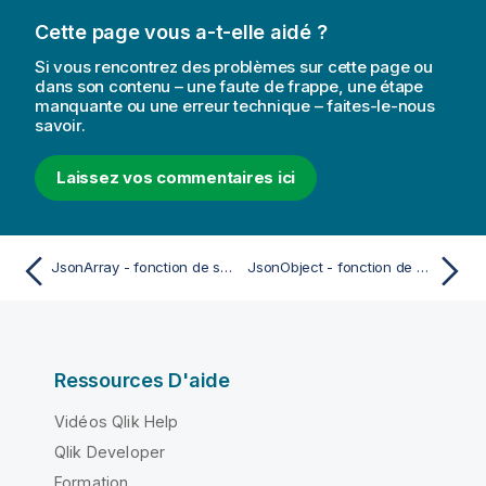
Cette page vous a-t-elle aidé ?
Si vous rencontrez des problèmes sur cette page ou
dans son contenu – une faute de frappe, une étape
manquante ou une erreur technique – faites-le-nous
savoir.
Laissez vos commentaires ici
JsonArray - fonction de script et fonction de graphique
JsonObject - fonction de script et fonction de graphique
Ressources D'aide
Vidéos Qlik Help
Qlik Developer
Formation