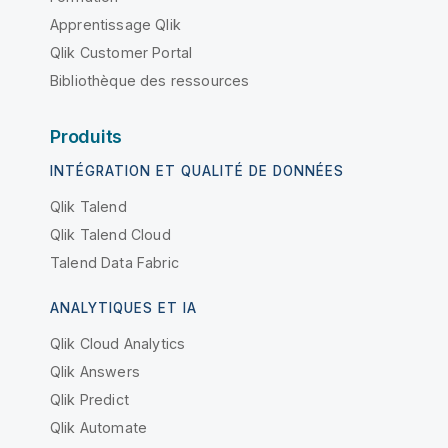
Apprentissage Qlik
Qlik Customer Portal
Bibliothèque des ressources
Produits
INTÉGRATION ET QUALITÉ DE DONNÉES
Qlik Talend
Qlik Talend Cloud
Talend Data Fabric
ANALYTIQUES ET IA
Qlik Cloud Analytics
Qlik Answers
Qlik Predict
Qlik Automate