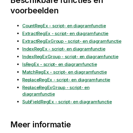
Beschikbare functies en
voorbeelden
CountRegEx - script- en diagramfunctie
ExtractRegEx - script- en diagramfunctie
ExtractRegExGroup - script- en diagramfunctie
IndexRegEx - script- en diagramfunctie
IndexRegExGroup - script- en diagramfunctie
IsRegEx - script- en diagramfunctie
MatchRegEx - script- en diagramfunctie
ReplaceRegEx - script- en diagramfunctie
ReplaceRegExGroup - script- en
diagramfunctie
SubFieldRegEx - script- en diagramfunctie
Meer informatie