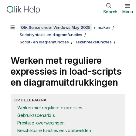
Search
Menu
Qlik Sense onder Windows May 2025
maken
Scriptsyntaxis en diagramfuncties
Script- en diagramfuncties
Tekenreeksfuncties
Werken met reguliere
expressies in load-scripts
en diagramuitdrukkingen
OP DEZE PAGINA
Werken met reguliere expressies
Gebruiksscenario's
Prestatie-overwegingen:
Beschikbare functies en voorbeelden