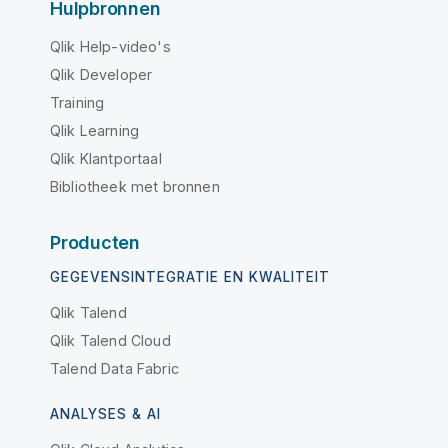
Hulpbronnen
Qlik Help-video's
Qlik Developer
Training
Qlik Learning
Qlik Klantportaal
Bibliotheek met bronnen
Producten
GEGEVENSINTEGRATIE EN KWALITEIT
Qlik Talend
Qlik Talend Cloud
Talend Data Fabric
ANALYSES & AI