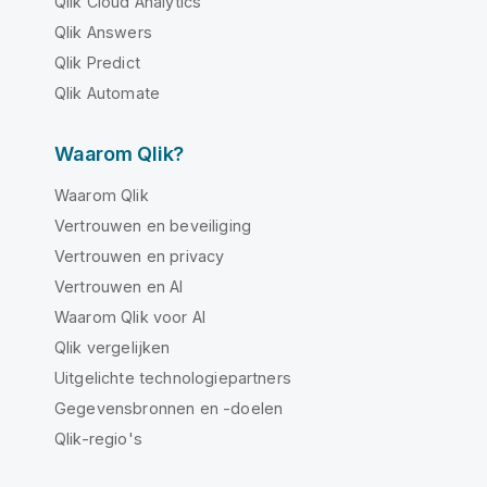
Qlik Cloud Analytics
Qlik Answers
Qlik Predict
Qlik Automate
Waarom Qlik?
Waarom Qlik
Vertrouwen en beveiliging
Vertrouwen en privacy
Vertrouwen en AI
Waarom Qlik voor AI
Qlik vergelijken
Uitgelichte technologiepartners
Gegevensbronnen en -doelen
Qlik-regio's