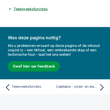
Tekenreeksfuncties
Was deze pagina nuttig?
Als u problemen ervaart op deze pagina of de inhoud
onjuist is – een tikfout, een ontbrekende stap of een
technische fout – laat het ons weten!
Geef hier uw feedback
Tekenreeksfuncties
Capitalize - script- en diagramfunctie