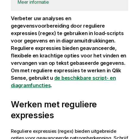
Meer informatie
Verbeter uw analyses en
gegevensvoorbereiding door reguliere
expressies (regex) te gebruiken in load-scripts
voor gegevens en in diagramuitdrukkingen.
Reguliere expressies bieden geavanceerde,
flexibele en krachtige opties voor het vinden en
vervangen van op tekst gebaseerde gegevens.
Om met reguliere expressies te werken in
Qlik
Sense
, gebruikt u
de beschikbare script- en
diagramfuncties
.
Werken met reguliere
expressies
Reguliere expressies (regex) bieden uitgebreide
opties voor geavanceerde patroonherkenning. Schrijf