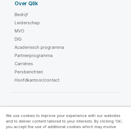
Over Qlik
Bedrijf
Leiderschap
MVO
DIG
Academisch programma
Partnerprogramma
Carrières
Persberichten
Hoofdkantoor/contact
Qlik Community
We use cookies to improve your experience with our websites
and to deliver content tailored to your interests. By clicking ‘Ok’,
Juridische overeenkomsten
you accept the use of additional cookies which may involve