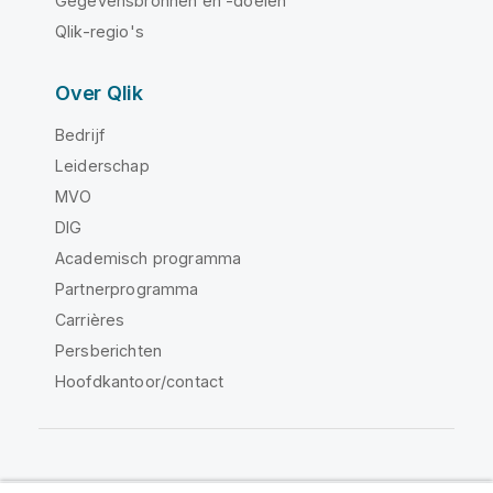
Gegevensbronnen en -doelen
Qlik-regio's
Over Qlik
Bedrijf
Leiderschap
MVO
DIG
Academisch programma
Partnerprogramma
Carrières
Persberichten
Hoofdkantoor/contact