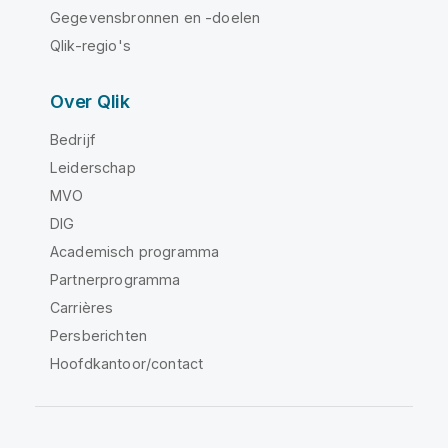
Gegevensbronnen en -doelen
Qlik-regio's
Over Qlik
Bedrijf
Leiderschap
MVO
DIG
Academisch programma
Partnerprogramma
Carrières
Persberichten
Hoofdkantoor/contact