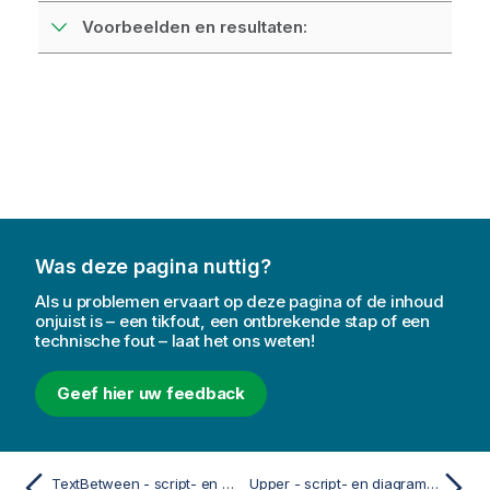
Voorbeelden en resultaten:
Was deze pagina nuttig?
Als u problemen ervaart op deze pagina of de inhoud
onjuist is – een tikfout, een ontbrekende stap of een
technische fout – laat het ons weten!
Geef hier uw feedback
TextBetween - script- en diagramfunctie
Upper - script- en diagramfunctie