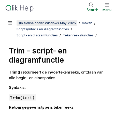
Search
Menu
Qlik Sense onder Windows May 2025
maken
Scriptsyntaxis en diagramfuncties
Script- en diagramfuncties
Tekenreeksfuncties
Trim - script- en
diagramfunctie
Trim()
retourneert de invoertekenreeks, ontdaan van
alle begin- en eindspaties.
Syntaxis:
Trim(
text
)
Retourgegevenstypen:
tekenreeks