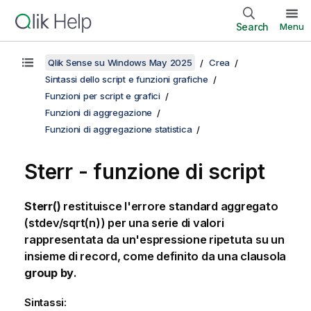
Search
Menu
Qlik Sense su Windows May 2025
Crea
Sintassi dello script e funzioni grafiche
Funzioni per script e grafici
Funzioni di aggregazione
Funzioni di aggregazione statistica
Sterr - funzione di script
Sterr()
restituisce l'errore standard aggregato
(
stdev/sqrt(n)
) per una serie di valori
rappresentata da un'espressione ripetuta su un
insieme di record, come definito da una clausola
group by
.
Sintassi: