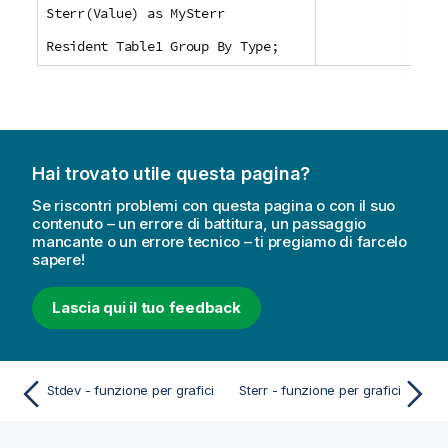
Sterr(Value) as MySterr
Resident Table1 Group By Type;
Hai trovato utile questa pagina?
Se riscontri problemi con questa pagina o con il suo
contenuto – un errore di battitura, un passaggio
mancante o un errore tecnico – ti pregiamo di farcelo
sapere!
Lascia qui il tuo feedback
Stdev - funzione per grafici
Sterr - funzione per grafici