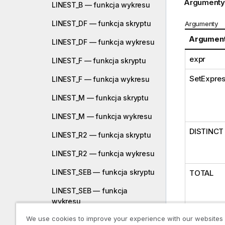
Argumenty
LINEST_B — funkcja wykresu
LINEST_DF — funkcja skryptu
Argumenty
Argumen
LINEST_DF — funkcja wykresu
expr
LINEST_F — funkcja skryptu
SetExpres
LINEST_F — funkcja wykresu
LINEST_M — funkcja skryptu
LINEST_M — funkcja wykresu
DISTINCT
LINEST_R2 — funkcja skryptu
LINEST_R2 — funkcja wykresu
LINEST_SEB — funkcja skryptu
TOTAL
LINEST_SEB — funkcja
wykresu
We use cookies to improve your experience with our websites
LINEST_SEM — funkcja