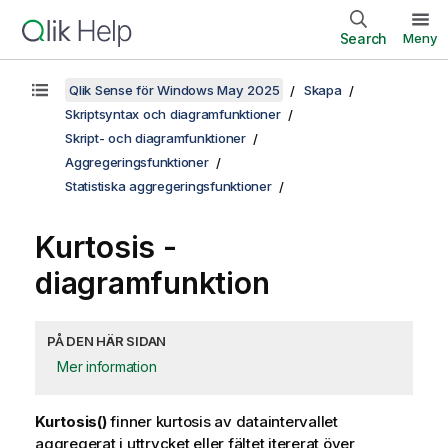
Search
Meny
Qlik Sense för Windows May 2025
Skapa
Skriptsyntax och diagramfunktioner
Skript- och diagramfunktioner
Aggregeringsfunktioner
Statistiska aggregeringsfunktioner
Kurtosis
-
diagramfunktion
PÅ DEN HÄR SIDAN
Mer information
Kurtosis()
finner kurtosis av dataintervallet
aggregerat i uttrycket eller fältet itererat över