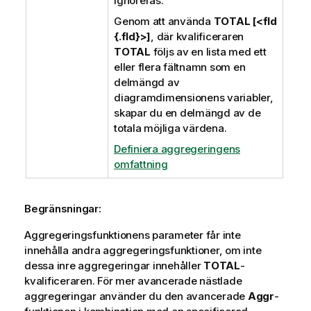
ignoreras.
Genom att använda
TOTAL [<fld
{.fld}>]
, där kvalificeraren
TOTAL
följs av en lista med ett
eller flera fältnamn som en
delmängd av
diagramdimensionens variabler,
skapar du en delmängd av de
totala möjliga värdena.
Definiera aggregeringens
omfattning
Begränsningar:
Aggregeringsfunktionens parameter får inte
innehålla andra aggregeringsfunktioner, om inte
dessa inre aggregeringar innehåller
TOTAL
-
kvalificeraren. För mer avancerade nästlade
aggregeringar använder du den avancerade
Aggr
-