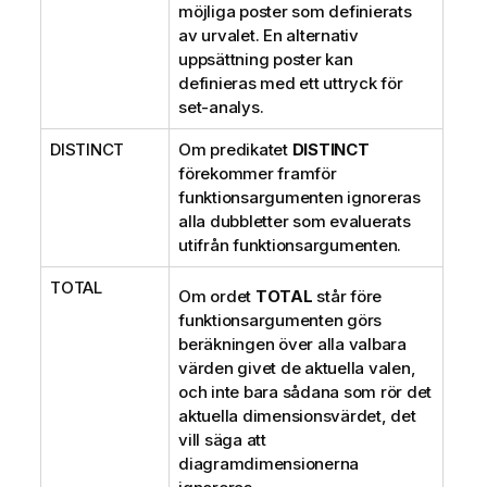
möjliga poster som definierats
av urvalet. En alternativ
uppsättning poster kan
definieras med ett uttryck för
set-analys.
DISTINCT
Om predikatet
DISTINCT
förekommer framför
funktionsargumenten ignoreras
alla dubbletter som evaluerats
utifrån funktionsargumenten.
TOTAL
Om ordet
TOTAL
står före
funktionsargumenten görs
beräkningen över alla valbara
värden givet de aktuella valen,
och inte bara sådana som rör det
aktuella dimensionsvärdet, det
vill säga att
diagramdimensionerna