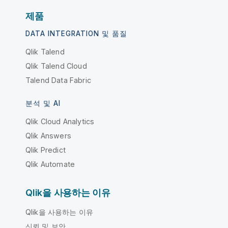
제품
DATA INTEGRATION 및 품질
Qlik Talend
Qlik Talend Cloud
Talend Data Fabric
분석 및 AI
Qlik Cloud Analytics
Qlik Answers
Qlik Predict
Qlik Automate
Qlik을 사용하는 이유
Qlik을 사용하는 이유
신뢰 및 보안