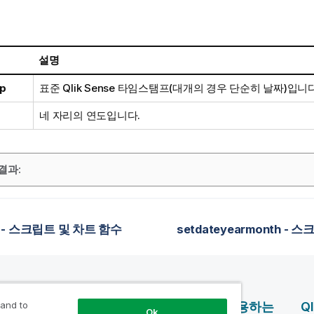
설명
p
표준
Qlik Sense
타임스탬프(대개의 경우 단순히 날짜)입니다
네 자리의 연도입니다.
결과:
d - 스크립트 및 차트 함수
제품
Qlik을 사용하는
Q
 and to
Ok