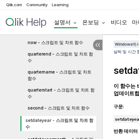
Qlik.com
Community
Learning
monthstart - 스크립트 및 차트 함
수
설명서
온보딩
비디오
마
networkdays - 스크립트 및 차트
함수
now - 스크립트 및 차트 함수
Windows에서의
날짜 및 시간 
quarterend - 스크립트 및 차트 함
수
setd
quartername - 스크립트 및 차트
함수
이 함수는
quarterstart - 스크립트 및 차트 함
업데이트합
수
구문:
second - 스크립트 및 차트 함수
setdateyea
setdateyear - 스크립트 및 차트 함
수
반환 데이터