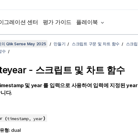
이그레이션 센터
평가 가이드
플레이북
 Qlik Sense May 2025
만들기
스크립트 구문 및 차트 함수
스크립
함수
ateyear - 스크립트 및 차트 함수
timestamp
및
year
를 입력으로 사용하여 입력에 지정된
yea
니다.
)
r (
timestamp, year
 유형:
dual