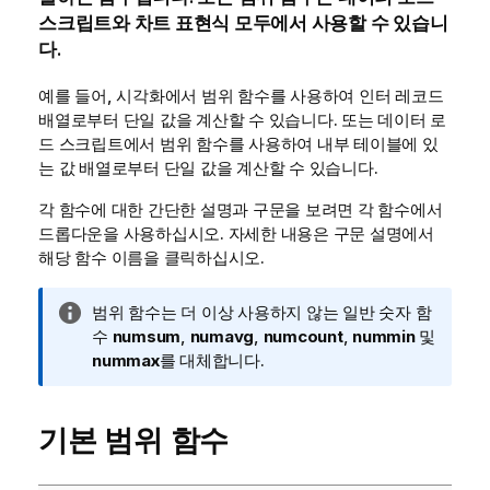
스크립트와 차트 표현식 모두에서 사용할 수 있습니
다.
예를 들어, 시각화에서 범위 함수를 사용하여 인터 레코드
배열로부터 단일 값을 계산할 수 있습니다. 또는 데이터 로
드 스크립트에서 범위 함수를 사용하여 내부 테이블에 있
는 값 배열로부터 단일 값을 계산할 수 있습니다.
각 함수에 대한 간단한 설명과 구문을 보려면 각 함수에서
드롭다운을 사용하십시오. 자세한 내용은 구문 설명에서
해당 함수 이름을 클릭하십시오.
정
범위 함수는 더 이상 사용하지 않는 일반 숫자 함
보
수
numsum
,
numavg
,
numcount
,
nummin
및
메
nummax
를 대체합니다.
모
기본 범위 함수