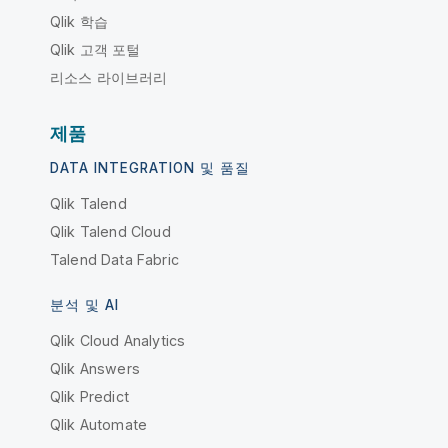
Qlik 학습
Qlik 고객 포털
리소스 라이브러리
제품
DATA INTEGRATION 및 품질
Qlik Talend
Qlik Talend Cloud
Talend Data Fabric
분석 및 AI
Qlik Cloud Analytics
Qlik Answers
Qlik Predict
Qlik Automate