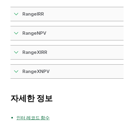
RangeIRR
RangeNPV
RangeXIRR
RangeXNPV
자세한 정보
인터 레코드 함수