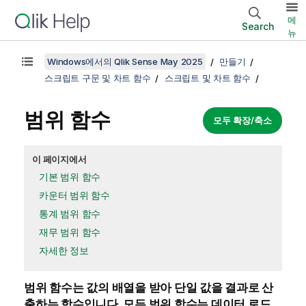
메
Search
뉴
Windows에서의 Qlik Sense May 2025
만들기
스크립트 구문 및 차트 함수
스크립트 및 차트 함수
범위 함수
모두 확장/축소
이 페이지에서
기본 범위 함수
카운터 범위 함수
통계 범위 함수
재무 범위 함수
자세한 정보
범위 함수는 값의 배열을 받아 단일 값을 결과로 산
출하는 함수입니다. 모든 범위 함수는 데이터 로드