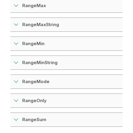
RangeMax
RangeMaxString
RangeMin
RangeMinString
RangeMode
RangeOnly
RangeSum