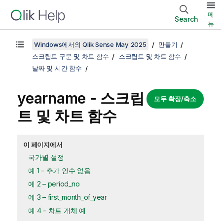
메
Search
뉴
Windows에서의 Qlik Sense May 2025
만들기
스크립트 구문 및 차트 함수
스크립트 및 차트 함수
날짜 및 시간 함수
yearname - 스크립
모두 확장/축소
트 및 차트 함수
이 페이지에서
국가별 설정
예 1 – 추가 인수 없음
예 2 – period_no
예 3 – first_month_of_year
예 4 – 차트 개체 예