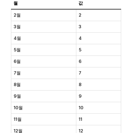
월
값
2월
2
3월
3
4월
4
5월
5
6월
6
7월
7
8월
8
9월
9
10월
10
11월
11
12월
12