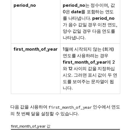
period_no
period_no
는 정수이며, 값
0은
date
를 포함하는 연도
를 나타냅니다.
period_no
가 음수 값일 경우 이전 연도,
양수 값일 경우 다음 연도를
나타냅니다.
first_month_of_year
1월에 시작되지 않는 (회계)
연도를 사용하려는 경우
first_month_of_year
에 2
와 12 사이의 값을 지정하십
시오. 그러면 표시 값이 두 연
도를 보여주는 문자열이 됩
니다.
다음 값을 사용하여
인수에서 연도
first_month_of_year
의 첫 번째 달을 설정할 수 있습니다.
first_month_of_year 값