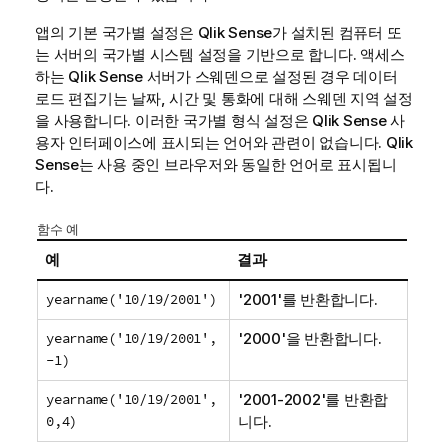
앱의 기본 국가별 설정은
Qlik Sense
가 설치된 컴퓨터 또
는 서버의 국가별 시스템 설정을 기반으로 합니다. 액세스
하는
Qlik Sense
서버가 스웨덴으로 설정된 경우 데이터
로드 편집기는 날짜, 시간 및 통화에 대해 스웨덴 지역 설정
을 사용합니다. 이러한 국가별 형식 설정은
Qlik Sense
사
용자 인터페이스에 표시되는 언어와 관련이 없습니다.
Qlik
Sense
는 사용 중인 브라우저와 동일한 언어로 표시됩니
다.
함수 예
예
결과
yearname('10/19/2001')
'2001'를 반환합니다.
yearname('10/19/2001',
'2000'을 반환합니다.
-1)
yearname('10/19/2001',
'2001-2002'를 반환합
0,4)
니다.