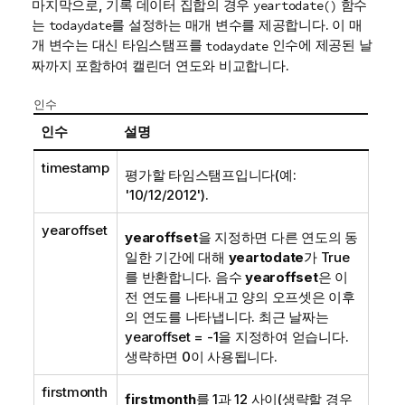
마지막으로, 기록 데이터 집합의 경우
함수
yeartodate()
는
를 설정하는 매개 변수를 제공합니다. 이 매
todaydate
개 변수는 대신 타임스탬프를
인수에 제공된 날
todaydate
짜까지 포함하여 캘린더 연도와 비교합니다.
인수
인수
설명
timestamp
평가할 타임스탬프입니다(예:
'10/12/2012').
yearoffset
yearoffset
을 지정하면 다른 연도의 동
일한 기간에 대해
yeartodate
가
True
를 반환합니다. 음수
yearoffset
은 이
전 연도를 나타내고 양의 오프셋은 이후
의 연도를 나타냅니다. 최근 날짜는
yearoffset = -1
을 지정하여 얻습니다.
생략하면 0이 사용됩니다.
firstmonth
firstmonth
를 1과 12 사이(생략할 경우