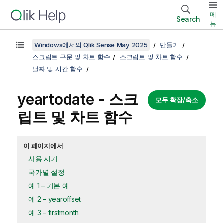
메
Search
뉴
Windows에서의 Qlik Sense May 2025
만들기
스크립트 구문 및 차트 함수
스크립트 및 차트 함수
날짜 및 시간 함수
yeartodate - 스크
모두 확장/축소
립트 및 차트 함수
이 페이지에서
사용 시기
국가별 설정
예 1 – 기본 예
예 2 – yearoffset
예 3 – firstmonth