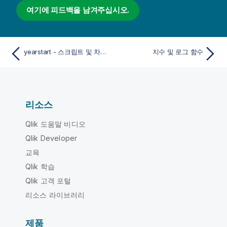
여기에 피드백을 남겨주십시오.
yearstart - 스크립트 및 차트 함수
지수 및 로그 함수
리소스
Qlik 도움말 비디오
Qlik Developer
교육
Qlik 학습
Qlik 고객 포털
리소스 라이브러리
제품