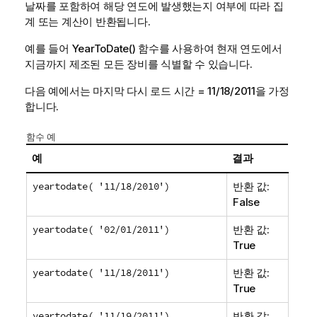
날짜를 포함하여 해당 연도에 발생했는지 여부에 따라 집
계 또는 계산이 반환됩니다.
예를 들어 YearToDate() 함수를 사용하여 현재 연도에서
지금까지 제조된 모든 장비를 식별할 수 있습니다.
다음 예에서는 마지막 다시 로드 시간 = 11/18/2011을 가정
합니다.
함수 예
예
결과
yeartodate( '11/18/2010')
반환 값:
False
yeartodate( '02/01/2011')
반환 값:
True
yeartodate( '11/18/2011')
반환 값:
True
yeartodate( '11/19/2011')
반환 값: