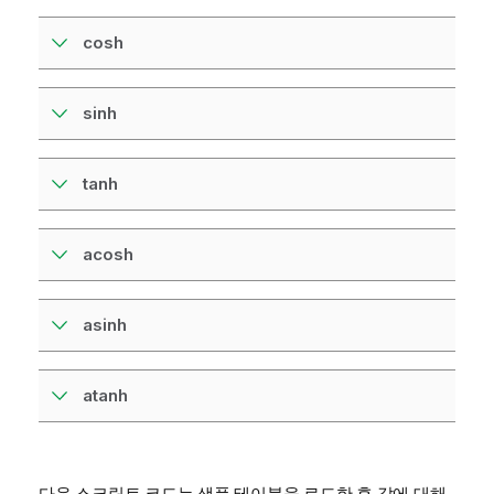
cosh
sinh
tanh
acosh
asinh
atanh
다음 스크립트 코드는 샘플 테이블을 로드한 후 값에 대해