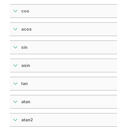
cos
acos
sin
asin
tan
atan
atan2