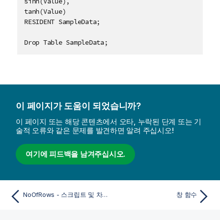
sinh(Value),

tanh(Value)

RESIDENT SampleData;

Drop Table SampleData;
이 페이지가 도움이 되었습니까?
이 페이지 또는 해당 콘텐츠에서 오타, 누락된 단계 또는 기
술적 오류와 같은 문제를 발견하면 알려 주십시오!
여기에 피드백을 남겨주십시오.
NoOfRows - 스크립트 및 차트 함수
창 함수