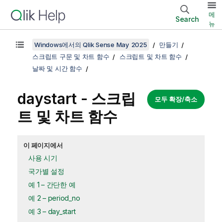
메
Search
뉴
Windows에서의 Qlik Sense May 2025
만들기
스크립트 구문 및 차트 함수
스크립트 및 차트 함수
날짜 및 시간 함수
daystart - 스크립
모두 확장/축소
트 및 차트 함수
이 페이지에서
사용 시기
국가별 설정
예 1 – 간단한 예
예 2 – period_no
예 3 – day_start