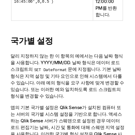
16:45:00',0,0.5 )
12:00:00
PM
를 반환
합니다.
국가별 설정
달리 지정하지 않는 한 이 항목의 예에서는 다음 날짜 형식
을 사용합니다. YYYY/MM/DD. 날짜 형식은 데이터 로드
스크립트의
문에 지정됩니다. 기본 날짜
SET DateFormat
형식은 지역 설정 및 기타 요인으로 인해 시스템에서 다를
수 있습니다. 아래 예의 형식을 요구 사항에 맞게 변경할 수
있습니다. 또는 이러한 예와 일치하도록 로드 스크립트의
형식을 변경할 수 있습니다.
앱의 기본 국가별 설정은
Qlik Sense
가 설치된 컴퓨터 또
는 서버의 국가별 시스템 설정을 기반으로 합니다. 액세스
하는
Qlik Sense
서버가 스웨덴으로 설정된 경우 데이터
로드 편집기는 날짜, 시간 및 통화에 대해 스웨덴 지역 설정
을 사용합니다. 이러한 국가별 형식 설정은
Qlik Sense
사