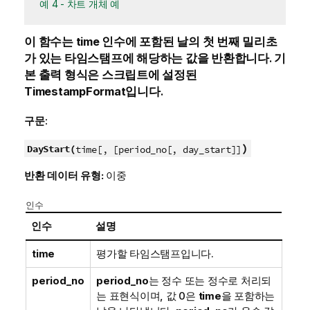
예 4 - 차트 개체 예
이 함수는
time
인수에 포함된 날의 첫 번째 밀리초
가 있는 타임스탬프에 해당하는 값을 반환합니다. 기
본 출력 형식은 스크립트에 설정된
TimestampFormat
입니다.
구문:
)
DayStart(
time[, [period_no[, day_start]]
반환 데이터 유형:
이중
인수
인수
설명
time
평가할 타임스탬프입니다.
period_no
period_no
는 정수 또는 정수로 처리되
는 표현식이며, 값 0은
time
을 포함하는