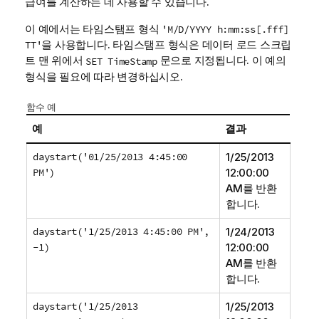
급여를 계산하는 데 사용할 수 있습니다.
이 예에서는 타임스탬프 형식
'M/D/YYYY h:mm:ss[.fff]
을 사용합니다. 타임스탬프 형식은 데이터 로드 스크립
TT'
트 맨 위에서
문으로 지정됩니다. 이 예의
SET TimeStamp
형식을 필요에 따라 변경하십시오.
함수 예
예
결과
daystart('01/25/2013 4:45:00
1/25/2013
PM')
12:00:00
AM
를 반환
합니다.
daystart('1/25/2013 4:45:00 PM',
1/24/2013
-1)
12:00:00
AM
를 반환
합니다.
daystart('1/25/2013
1/25/2013