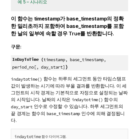
예 5 – 시나리오
이 함수는
timestamp
가
base_timestamp
의 정확
한 밀리초까지 포함하여
base_timestamp
를 포함
한 날의 일부에 속할 경우
True
를 반환합니다.
구문:
InDayToTime (
timestamp, base_timestamp,
)
period_no[, day_start]
함수는 하루의 세그먼트 동안 타임스탬프
indaytotime()
값이 발생하는 시기에 따라 부울 결과를 반환합니다. 이 세
그먼트의 시작 경계는 기본적으로 자정으로 설정되는 날짜
의 시작입니다. 날짜의 시작은
함수의
indaytotime()
인수로 수정할 수 있습니다. 하루 세그먼트의
day_start
끝 경계는 함수의
인수에 의해 결정됩니
base_timestamp
다.
indaytotime
함수 다이어그램.