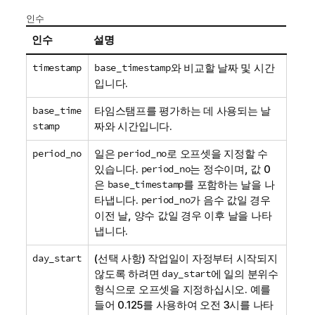
인수
인수
설명
timestamp
base_timestamp
와 비교할 날짜 및 시간
입니다.
base_time
타임스탬프를 평가하는 데 사용되는 날
stamp
짜와 시간입니다.
period_no
일은
period_no
로 오프셋을 지정할 수
있습니다.
period_no
는 정수이며, 값 0
은
base_timestamp
를 포함하는 날을 나
타냅니다.
period_no
가 음수 값일 경우
이전 날, 양수 값일 경우 이후 날을 나타
냅니다.
day_start
(선택 사항) 작업일이 자정부터 시작되지
않도록 하려면
day_start
에 일의 분위수
형식으로 오프셋을 지정하십시오. 예를
들어 0.125를 사용하여 오전 3시를 나타