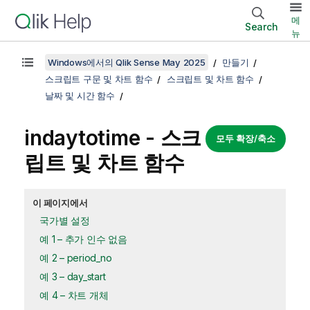
메
Search
뉴
Windows에서의 Qlik Sense May 2025
만들기
스크립트 구문 및 차트 함수
스크립트 및 차트 함수
날짜 및 시간 함수
indaytotime - 스크
모두 확장/축소
립트 및 차트 함수
이 페이지에서
국가별 설정
예 1 – 추가 인수 없음
예 2 – period_no
예 3 – day_start
예 4 – 차트 개체