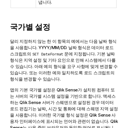
냅니다.
국가별 설정
달리 지정하지 않는 한 이 항목의 예에서는 다음 날짜 형식
을 사용합니다. YYYY/MM/DD. 날짜 형식은 데이터 로드
스크립트의
문에 지정됩니다. 기본 날짜
SET DateFormat
형식은 지역 설정 및 기타 요인으로 인해 시스템에서 다를
수 있습니다. 아래 예의 형식을 요구 사항에 맞게 변경할 수
있습니다. 또는 이러한 예와 일치하도록 로드 스크립트의
형식을 변경할 수 있습니다.
앱의 기본 국가별 설정은
Qlik Sense
가 설치된 컴퓨터 또
는 서버의 국가별 시스템 설정을 기반으로 합니다. 액세스
하는
Qlik Sense
서버가 스웨덴으로 설정된 경우 데이터
로드 편집기는 날짜, 시간 및 통화에 대해 스웨덴 지역 설정
을 사용합니다. 이러한 국가별 형식 설정은
Qlik Sense
사
용자 인터페이스에 표시되는 언어와 관련이 없습니다.
Qlik
Sense
는 사용 중인 브라우저와 동일한 언어로 표시됩니