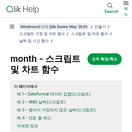
메
Search
뉴
Windows에서의 Qlik Sense May 2025
만들기
스크립트 구문 및 차트 함수
스크립트 및 차트 함수
날짜 및 시간 함수
month - 스크립트
모두 확장/축소
및 차트 함수
이 페이지에서
예 1 – DateFormat 데이터 집합(스크립트)
예 2 – ANSI 날짜(스크립트)
예 3 – 형식이 지정되지 않은 날짜(스크립트)
예 4 - 만료 월 계산
자세한 정보