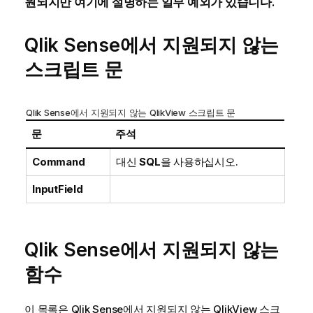
원되지만 여기에 설명하는 일부 예외가 있습니다.
Qlik Sense
에서 지원되지 않는
스크립트 문
Qlik Sense
에서 지원되지 않는
QlikView
스크립트 문
문
주석
Command
대신
SQL
을 사용하십시오.
InputField
Qlik Sense
에서 지원되지 않는
함수
이 목록은
Qlik Sense
에서 지원되지 않는
QlikView
스크