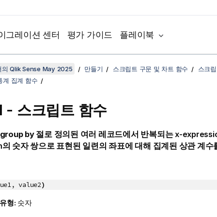
이그레이션 센터
평가 가이드
플레이북
 Qlik Sense May 2025
만들기
스크립트 구문 및 차트 함수
스크립
통계 집계 함수
el - 스크립트 함수
group by
절로 정의된 여러 레코드에서 반복되는
x-expressi
n
의 숫자 쌍으로 표현된 일련의 좌표에 대해 집계된 상관 계수
ue1, value2
)
 유형:
숫자