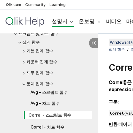
스크립트 표현식
Qlik.com
Community
Learning
차트 표현식
설명서
온보딩
비디오
마
연산자
스크립트 및 차트 함수
집계 함수
Windows에서의
집계 함수
기본 집계 함수
카운터 집계 함수
Corr
재무 집계 함수
Correl()
은
통계 집계 함수
expressio
Avg - 스크립트 함수
구문:
Avg - 차트 함수
Correl(
val
Correl - 스크립트 함수
반환 데이터
Correl - 차트 함수