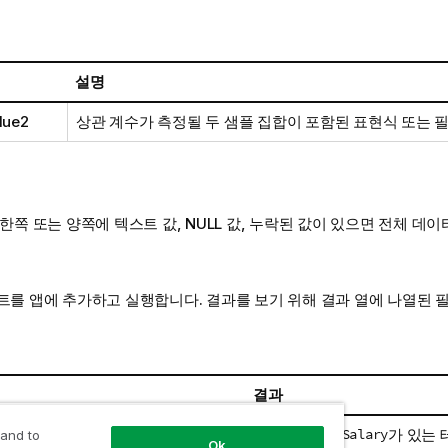
설명
lue2
상관 계수가 측정될 두 샘플 집합이 포함된 표현식 또는 필
한쪽 또는 양쪽에 텍스트 값,
NULL
값, 누락된 값이 있으면 전체 데이
트를 앱에 추가하고 실행합니다. 결과를 보기 위해 결과 열에 나열된 
결과
차원
Correl_Salary
가 있는
 and to
Ok