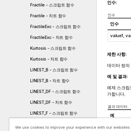
인수:
Fractile - 스크립트 함수
인수
Fractile - 차트 함수
인수
FractileExc - 스크립트 함수
value1
,
va
FractileExc - 차트 함수
Kurtosis - 스크립트 함수
제한 사항:
Kurtosis - 차트 함수
데이터 쌍의 
LINEST_B - 스크립트 함수
예 및 결과:
LINEST_B - 차트 함수
예제 스크립
LINEST_DF - 스크립트 함수
가합니다.
LINEST_DF - 차트 함수
결과 데이터
LINEST_F - 스크립트 함수
예
LINEST_F - 차트 함수
We use cookies to improve your experience with our websites
Salary: