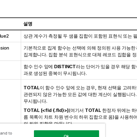
설명
alue2
상관 계수가 측정될 두 샘플 집합이 포함된 표현식 또는 필
sion
기본적으로 집계 함수는 선택에 의해 정의된 사용 가능한
집계합니다. 집합 분석 표현식으로 대체 레코드 집합을 정
함수 인수 앞에
DISTINCT
라는 단어가 있을 경우 해당 함
과로 생성된 중복이 무시됩니다.
TOTAL
이 함수 인수 앞에 오는 경우, 현재 선택을 고려하
관련되지 않은 가능한 모든 값에 대한 계산이 실행됩니다. 
무시됩니다.
TOTAL [<fld {.fld}>]
(여기서
TOTAL
한정자 뒤에는 하
름 목록이 차트 차원 변수의 하위 집합으로 옴)을 사용하여
의 하위 집합을 만듭니다.
집계 범위 정의
 and to
Ok