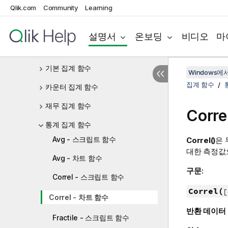
차트 표현식
Qlik.com
Community
Learning
연산자
설명서
온보딩
비디오
마
스크립트 및 차트 함수
집계 함수
기본 집계 함수
Windows에서의
집계 함수
카운터 집계 함수
재무 집계 함수
Corre
통계 집계 함수
Avg - 스크립트 함수
Correl()
은 
대한 측정값으
Avg - 차트 함수
구문:
Correl - 스크립트 함수
Correl(
[
Correl - 차트 함수
반환 데이터
Fractile - 스크립트 함수