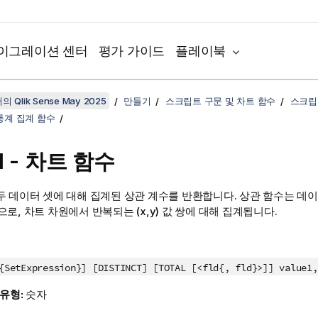
이그레이션 센터
평가 가이드
플레이북
 Qlik Sense May 2025
만들기
스크립트 구문 및 차트 함수
스크립
통계 집계 함수
l
- 차트 함수
두 데이터 셋에 대해 집계된 상관 계수를 반환합니다. 상관 함수는 데이
로, 차트 차원에서 반복되는 (x,y) 값 쌍에 대해 집계됩니다.
{SetExpression}] [DISTINCT] [TOTAL [<fld{, fld}>]] value1
 유형:
숫자