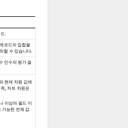
드.
 레코드의 집합을
의할 수 있습니다.
수 인수의 평가 결
되 현재 차원 값에
즉, 차트 차원은
나 이상의 필드 이
 가능한 전체 값