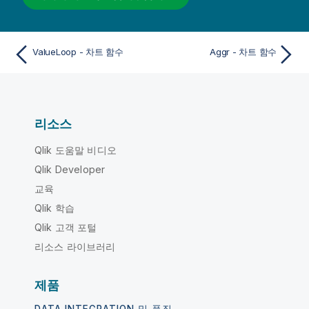
ValueLoop - 차트 함수
Aggr - 차트 함수
리소스
Qlik 도움말 비디오
Qlik Developer
교육
Qlik 학습
Qlik 고객 포털
리소스 라이브러리
제품