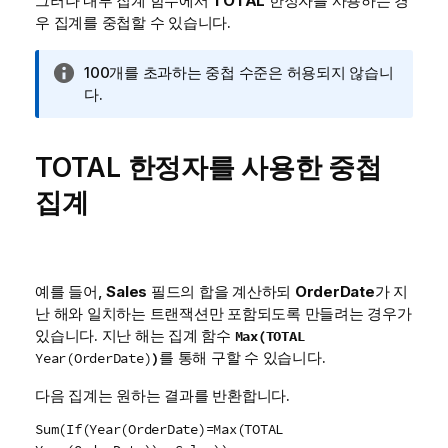
그러나 내부 집계 함수에서
TOTAL
한정자를 사용하는 경
우 집계를 중첩할 수 있습니다.
정
100개를 초과하는 중첩 수준은 허용되지 않습니
보
다.
메
모
TOTAL
한정자를 사용한 중첩
집계
예를 들어,
Sales
필드의 합을 계산하되
OrderDate
가 지
난 해와 일치하는 트랜잭션만 포함되도록 만들려는 경우가
있습니다. 지난 해는 집계 함수
Max(TOTAL
를 통해 구할 수 있습니다.
)
Year(OrderDate)
다음 집계는 원하는 결과를 반환합니다.
Sum(If(Year(OrderDate)=Max(TOTAL