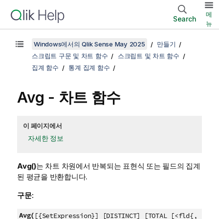
메
Search
뉴
Windows에서의 Qlik Sense May 2025
만들기
스크립트 구문 및 차트 함수
스크립트 및 차트 함수
집계 함수
통계 집계 함수
Avg
- 차트 함수
이 페이지에서
자세한 정보
Avg()
는 차트 차원에서 반복되는 표현식 또는 필드의 집계
된 평균을 반환합니다.
구문:
Avg(
[{SetExpression}] [DISTINCT] [TOTAL [<fld{,