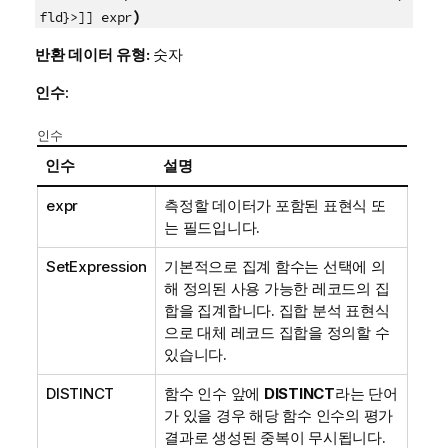
)
fld}>]] expr
반환 데이터 유형:
숫자
인수:
인수
인수
설명
expr
측정할 데이터가 포함된 표현식 또
는 필드입니다.
SetExpression
기본적으로 집계 함수는 선택에 의
해 정의된 사용 가능한 레코드의 집
합을 집계합니다. 집합 분석 표현식
으로 대체 레코드 집합을 정의할 수
있습니다.
DISTINCT
함수 인수 앞에
DISTINCT
라는 단어
가 있을 경우 해당 함수 인수의 평가
결과로 생성된 중복이 무시됩니다.