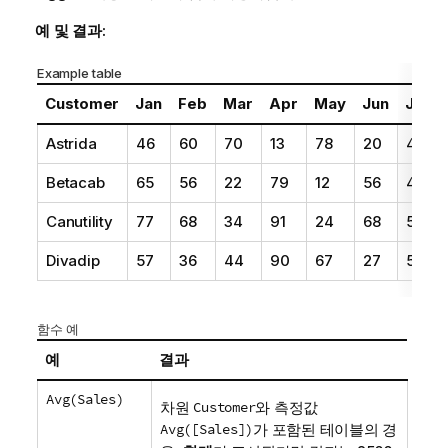
예 및 결과:
Example table
Customer
Jan
Feb
Mar
Apr
May
Jun
Jul
Astrida
46
60
70
13
78
20
45
Betacab
65
56
22
79
12
56
45
Canutility
77
68
34
91
24
68
57
Divadip
57
36
44
90
67
27
57
함수 예
예
결과
Avg(Sales)
차원
Customer
와 측정값
Avg([Sales])
가 포함된 테이블의 경