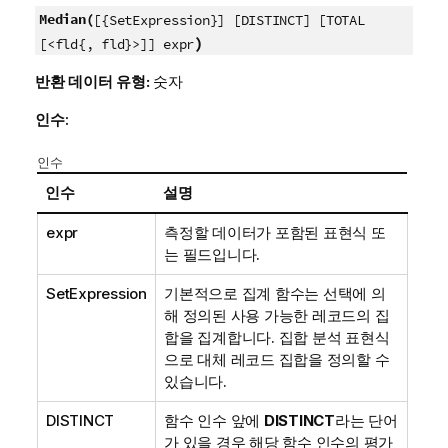
Median(
[{SetExpression}] [DISTINCT] [TOTAL
)
[<fld{, fld}>]] expr
반환 데이터 유형:
숫자
인수:
인수
인수
설명
expr
측정할 데이터가 포함된 표현식 또
는 필드입니다.
SetExpression
기본적으로 집계 함수는 선택에 의
해 정의된 사용 가능한 레코드의 집
합을 집계합니다. 집합 분석 표현식
으로 대체 레코드 집합을 정의할 수
있습니다.
DISTINCT
함수 인수 앞에
DISTINCT
라는 단어
가 있을 경우 해당 함수 인수의 평가