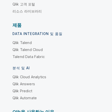
Qlik 고객 포털
리소스 라이브러리
제품
DATA INTEGRATION 및 품질
Qlik Talend
Qlik Talend Cloud
Talend Data Fabric
분석 및 AI
Qlik Cloud Analytics
Qlik Answers
Qlik Predict
Qlik Automate
Qlik을 사용하는 이유