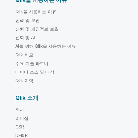
Qlik을 사용하는 이유
신뢰 및 보안
신뢰 및 개인정보 보호
신뢰 및 AI
AI를 위해 Qlik을 사용하는 이유
Qlik 비교
주요 기술 파트너
데이터 소스 및 대상
Qlik 지역
Qlik 소개
회사
리더십
CSR
DEI&B