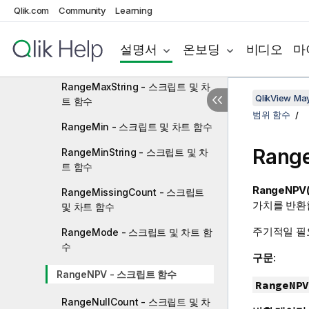
RangeKurtosis - 스크립트 및 차트
Qlik.com
Community
Learning
함수
RangeMax - 스크립트 및 차트 함
설명서
온보딩
비디오
마
수
RangeMaxString - 스크립트 및 차
QlikView Ma
트 함수
범위 함수
RangeMin - 스크립트 및 차트 함수
Rang
RangeMinString - 스크립트 및 차
트 함수
RangeNPV(
RangeMissingCount - 스크립트
가치를 반환
및 차트 함수
주기적일 필
RangeMode - 스크립트 및 차트 함
수
구문:
RangeNPV - 스크립트 함수
RangeNPV
RangeNullCount - 스크립트 및 차