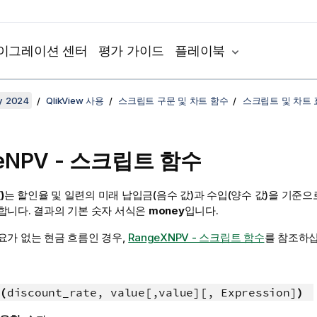
이그레이션 센터
평가 가이드
플레이북
y 2024
QlikView 사용
스크립트 구문 및 차트 함수
스크립트 및 차트
eNPV - 스크립트 함수
)
는 할인율 및 일련의 미래 납입금(음수 값)과 수입(양수 값)을 기준으
합니다. 결과의 기본 숫자 서식은
money
입니다.
요가 없는 현금 흐름인 경우,
RangeXNPV - 스크립트 함수
를 참조하십
(
discount_rate, value[,value][, Expression]
)