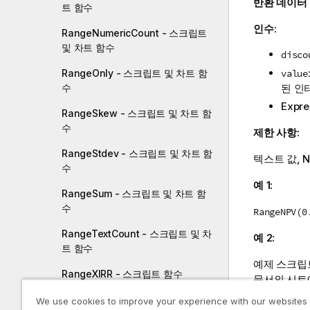
반환 데이터
트 함수
인수:
RangeNumericCount - 스크립트
및 차트 함수
disco
value
RangeOnly - 스크립트 및 차트 함
된 인
수
Expre
RangeSkew - 스크립트 및 차트 함
수
제한 사항:
RangeStdev - 스크립트 및 차트 함
텍스트 값,
N
수
예 1:
RangeSum - 스크립트 및 차트 함
수
RangeNPV(0
RangeTextCount - 스크립트 및 차
예 2:
트 함수
예제 스크립
RangeXIRR - 스크립트 함수
문서의 시트
RangeXNPV - 스크립트 함수
We use cookies to improve your experience with our websites
RangeTab3: