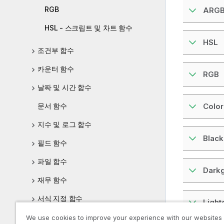
RGB
ARG
HSL - 스크립트 및 차트 함수
HSL
조건부 함수
카운터 함수
RGB
날짜 및 시간 함수
문서 함수
Color
지수 및 로그 함수
Black
필드 함수
파일 함수
Dark
재무 함수
서식 지정 함수
Light
일반 숫자 함수
We use cookies to improve your experience with our websites