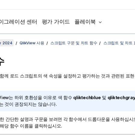
이그레이션 센터
평가 가이드
플레이북
y 2024
QlikView 사용
스크립트 구문 및 차트 함수
스크립트 및 차트
수
 함께 로드 스크립트의 색 속성을 설정하고 평가하는 것과 관련된 표현
View
는 하위 호환성을 이유로 색 함수
qliktechblue
및
qliktechgra
는 것이 권장되지는 않습니다.
대한 간단한 설명과 구문을 보려면 각 함수에서 드롭다운을 사용하십시오
 해당 함수 이름을 클릭하십시오.