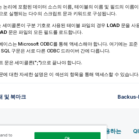
 논리에 포함된 데이터 소스의 이름, 테이블의 이름 및 필드의 이름이
으로 실행되는 다수의 스크립트 문과 키워드로 구성됩니다.
또는 세미콜론이 구분 기호로 사용된 테이블 파일의 경우
LOAD
문을 사용
OAD
문은 파일의 모든 필드를 로드합니다.
터베이스는
Microsoft ODBC
를 통해 액세스해야 합니다. 여기에는 표준
는
SQL
구문은 서로 다른
ODBC
드라이버 간에 다릅니다.
트 문은 세미콜론("
;
")으로 끝나야 합니다.
문에 대한 자세한 설명은 이 섹션의 항목을 통해 액세스할 수 있습니다
태 및 북마크
Backus
제품
Qlik을 사용하는
Q
 and to
이유
Ok