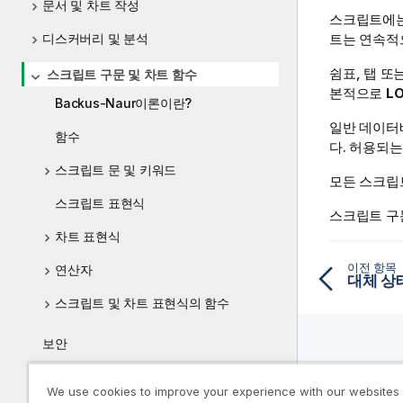
문서 및 차트 작성
스크립트에는
디스커버리 및 분석
트는 연속적
쉼표, 탭 
스크립트 구문 및 차트 함수
본적으로
L
Backus-Naur이론이란?
일반 데이
함수
다. 허용되
스크립트 문 및 키워드
모든 스크립
스크립트 표현식
스크립트 구
차트 표현식
이전 항목
연산자
대체 상
스크립트 및 차트 표현식의 함수
보안
자주 묻는 질문
리소스
We use cookies to improve your experience with our websites