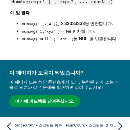
NumAvg(expr1 [ , expr2, ... exprN ])
예 및 결과:
는 2.33333333을 반환합니다.
numavg( 1,2,4 )
는 1을 반환합니다.
numavg( 1,'xyz' )
는
NULL
을 반환합니다.
numavg( null( ) 'abc' )
이 페이지가 도움이 되었습니까?
이 페이지 또는 해당 콘텐츠에서 오타, 누락된 단계 또는 기
술적 오류와 같은 문제를 발견하면 알려 주십시오!
여기에 피드백을 남겨주십시오.
RangeXNPV - 스크립트 함수
NumCount - 스크립트 및 차트 함수