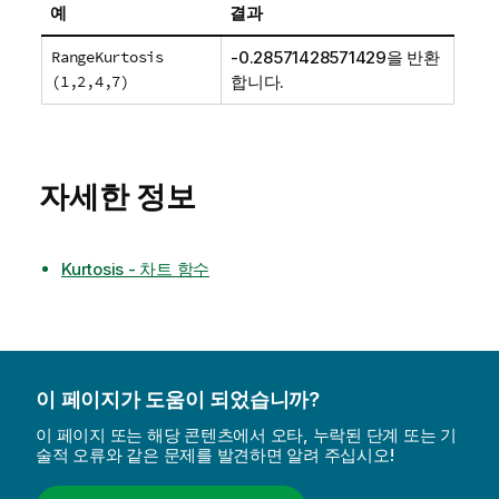
예
결과
RangeKurtosis
-0.28571428571429을 반환
(1,2,4,7)
합니다.
자세한 정보
Kurtosis - 차트 함수
이 페이지가 도움이 되었습니까?
이 페이지 또는 해당 콘텐츠에서 오타, 누락된 단계 또는 기
술적 오류와 같은 문제를 발견하면 알려 주십시오!