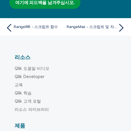
여기에 피드백을 남겨주십시오.
RangeIRR - 스크립트 함수
RangeMax - 스크립트 및 차트 함수
리소스
Qlik 도움말 비디오
Qlik Developer
교육
Qlik 학습
Qlik 고객 포털
리소스 라이브러리
제품