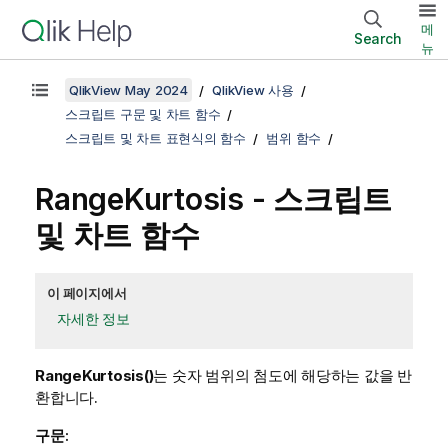
메
Search
뉴
QlikView May 2024
QlikView 사용
스크립트 구문 및 차트 함수
스크립트 및 차트 표현식의 함수
범위 함수
RangeKurtosis
- 스크립트
및 차트 함수
이 페이지에서
자세한 정보
RangeKurtosis()
는 숫자 범위의 첨도에 해당하는 값을 반
환합니다.
구문: