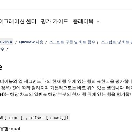
이그레이션 센터
평가 가이드
플레이북
y 2024
QlikView 사용
스크립트 구문 및 차트 함수
스크립트 및 차트
함수
e
 테이블의 열 세그먼트 내의 현재 행 위에 있는 행의 표현식을 평가합니
 경우) 값에 따라 달라지며 기본적으로는 바로 위에 있는 행입니다. 
()
는 해당 차트의 일반표 해당 부분의 현재 행 위에 있는 행을 평가합
)
AL
] expr [ , offset [,count]]
 유형:
dual