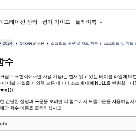
이그레이션 센터
평가 가이드
플레이북
y 2024
QlikView 사용
스크립트 구문 및 차트 함수
스크립트 및 차트
함수
스크립트 표현식에서만 사용 가능)는 현재 읽고 있는 테이블 파일에 대
는 테이블 파일을 제외한 모든 데이터 소스에 대해
NULL
을 반환합니다(
ing( )
).
대한 간단한 설명과 구문을 보려면 각 함수에서 드롭다운을 사용하십시오
 해당 함수 이름을 클릭하십시오.
bute