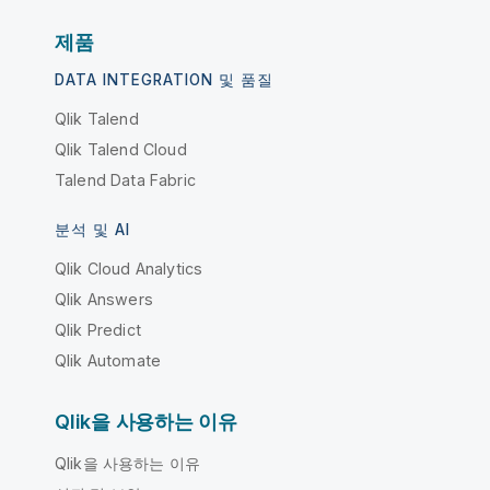
제품
DATA INTEGRATION 및 품질
Qlik Talend
Qlik Talend Cloud
Talend Data Fabric
분석 및 AI
Qlik Cloud Analytics
Qlik Answers
Qlik Predict
Qlik Automate
Qlik을 사용하는 이유
Qlik을 사용하는 이유