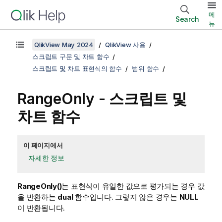
메
Search
뉴
QlikView May 2024
QlikView 사용
스크립트 구문 및 차트 함수
스크립트 및 차트 표현식의 함수
범위 함수
RangeOnly
- 스크립트 및
차트 함수
이 페이지에서
자세한 정보
RangeOnly()
는 표현식이 유일한 값으로 평가되는 경우 값
을 반환하는
dual
함수입니다. 그렇지 않은 경우는
NULL
이 반환됩니다.