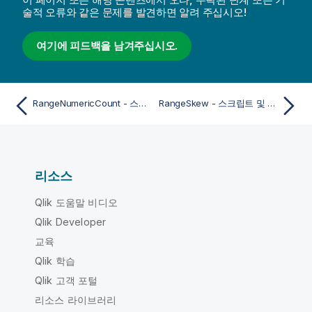
술적 오류와 같은 문제를 발견하면 알려 주십시오!
여기에 피드백을 남겨주십시오.
RangeNumericCount - 스크립트 및 차트 함수
RangeSkew - 스크립트 및 차트 함수
리소스
Qlik 도움말 비디오
Qlik Developer
교육
Qlik 학습
Qlik 고객 포털
리소스 라이브러리