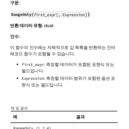
구문:
)
RangeOnly(
first_expr[, Expression]
반환 데이터 유형:
dual
인수:
이 함수의 인수에는 자체적으로 값 목록을 반환하는 인터
레코드 함수가 포함될 수 있습니다.
: 측정할 데이터가 포함된 표현식 또는
first_expr
필드입니다.
: 측정할 데이터 범위가 포함된 옵션 표
Expression
현식 또는 필드입니다.
예 및 결과
예
결과
RangeOnly (1,2,4)