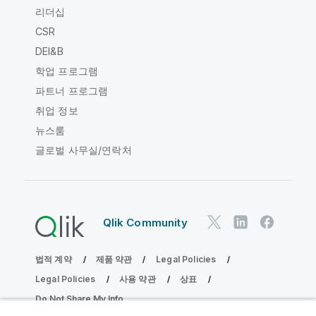
리더십
CSR
DEI&B
학업 프로그램
파트너 프로그램
취업 정보
뉴스룸
글로벌 사무실/연락처
Qlik Community
법적 계약
제품 약관
Legal Policies
Legal Policies
사용 약관
상표
Do Not Share My Info