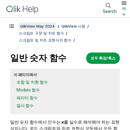
메
Search
뉴
QlikView May 2024
QlikView 사용
스크립트 구문 및 차트 함수
스크립트 및 차트 표현식의 함수
일반 숫자 함수
모두 확장/축소
이 페이지에서
조합 및 치환 함수
Modulo 함수
패리티 함수
절사 함수
일반 숫자 함수에서 인수는
x
를 실수로 해석해야 하는 표현
식입니다. 로드 스크립트와 차트 표현식 모두에서 모든 함