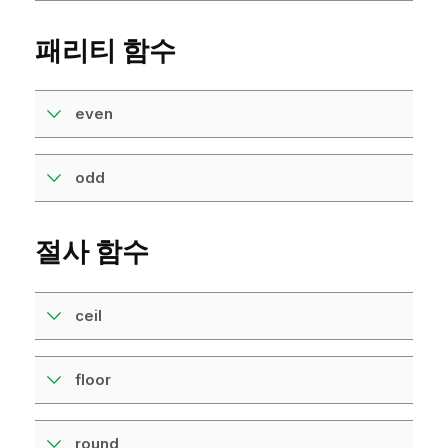
패리티 함수
even
odd
절사 함수
ceil
floor
round