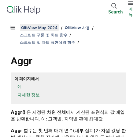
메
Search
뉴
QlikView May 2024
QlikView 사용
스크립트 구문 및 차트 함수
스크립트 및 차트 표현식의 함수
Aggr
이 페이지에서
예
자세한 정보
Aggr()
은 지정된 차원 전체에서 계산된 표현식의 값 배열
을 반환합니다. 예: 고객별, 지역별 판매 최대값.
Aggr
함수는 첫 번째 매개 변수(내부 집계)가 차원 값당 한