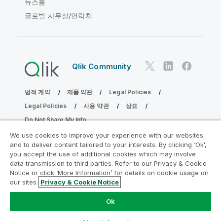
뉴스룸
글로벌 사무실/연락처
Qlik Community
법적 계약
제품 약관
Legal Policies
Legal Policies
사용 약관
상표
Do Not Share My Info
Copyright © 1993-2026 QlikTech International AB. 무단 전재
We use cookies to improve your experience with our websites
및 복제를 금합니다.
and to deliver content tailored to your interests. By clicking ‘Ok’,
you accept the use of additional cookies which may involve
data transmission to third parties. Refer to our Privacy & Cookie
Notice or click ‘More Information’ for details on cookie usage on
분석 현대화 프로그램에 참여
our sites.
Privacy & Cookie Notice
분석 현대화 프로그램으로 귀중한 QlikView 앱을 손상시키지
Ok
않고 현대화하십시오.
여기를 클릭
하여 자세한 내용을 참조하
거나 다음에 연결하십시오.
ampquestions@qlik.com