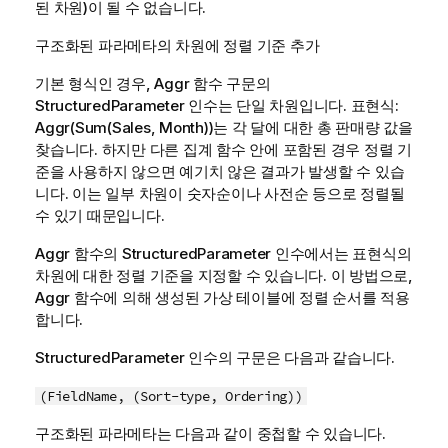
된 차원)이 될 수 없습니다.
구조화된 파라메타의 차원에 정렬 기준 추가
기본 형식인 경우,
Aggr
함수 구문의
StructuredParameter
인수는 단일 차원입니다. 표현식:
Aggr(Sum(Sales, Month))
는 각 달에 대한 총 판매량 값을
찾습니다. 하지만 다른 집계 함수 안에 포함된 경우 정렬 기
준을 사용하지 않으면 예기치 않은 결과가 발생할 수 있습
니다. 이는 일부 차원이 숫자순이나 사전순 등으로 정렬될
수 있기 때문입니다.
Aggr
함수의
StructuredParameter
인수에서는 표현식의
차원에 대한 정렬 기준을 지정할 수 있습니다. 이 방법으로,
Aggr
함수에 의해 생성된 가상 테이블에 정렬 순서를 적용
합니다.
StructuredParameter
인수의 구문은 다음과 같습니다.
(FieldName, (Sort-type, Ordering))
구조화된 파라메타는 다음과 같이 중첩할 수 있습니다.