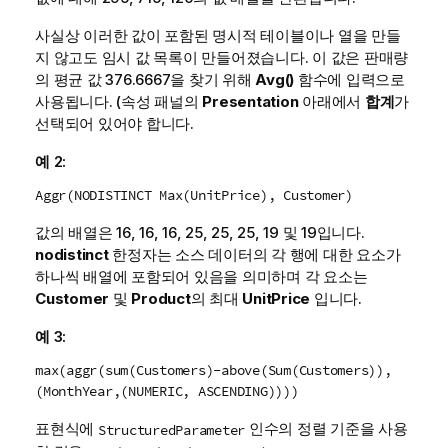
사실상 이러한 값이 포함된 명시적 테이블이나 열을 만들
지 않고도 임시 값 목록이 만들어졌습니다. 이 값은 판매량
의 평균 값 376.6667을 찾기 위해
Avg()
함수에 입력으로
사용됩니다. (속성 패널의
Presentation
아래에서
합계
가
선택되어 있어야 합니다.
예 2:
Aggr(NODISTINCT Max(UnitPrice), Customer)
값의 배열은 16, 16, 16, 25, 25, 25, 19 및 19입니다.
nodistinct
한정자는 소스 데이터의 각 행에 대한 요소가
하나씩 배열에 포함되어 있음을 의미하며 각 요소는
Customer
및
Product
의 최대
UnitPrice
입니다.
예 3:
max(aggr(sum(Customers)-above(Sum(Customers)),
(MonthYear,(NUMERIC, ASCENDING))))
표현식에
인수의 정렬 기준을 사용
StructuredParameter