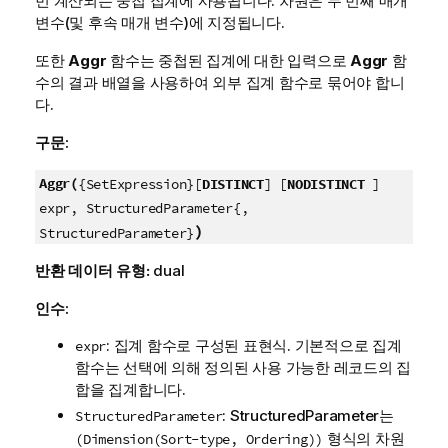
번 계산되는 중첩 집계에 사용됩니다. 차원은 두 번째 매개
변수(및 후속 매개 변수)에 지정됩니다.
또한
Aggr
함수는 중첩된 집계에 대한 입력으로
Aggr
함
수의 결과 배열을 사용하여 외부 집계 함수로 묶어야 합니
다.
구문:
Aggr(
{SetExpression}[
DISTINCT
] [
NODISTINCT
]
expr, StructuredParameter{,
)
StructuredParameter}
반환 데이터 유형:
dual
인수:
: 집계 함수로 구성된 표현식. 기본적으로 집계
expr
함수는 선택에 의해 정의된 사용 가능한 레코드의 집
합을 집계합니다.
:
StructuredParameter
는
StructuredParameter
형식의 차원
(Dimension(Sort-type, Ordering))