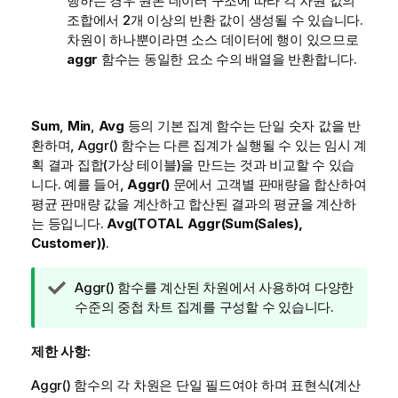
행하는 경우 원본 데이터 구조에 따라 각 차원 값의
조합에서 2개 이상의 반환 값이 생성될 수 있습니다.
차원이 하나뿐이라면 소스 데이터에 행이 있으므로
aggr
함수는 동일한 요소 수의 배열을 반환합니다.
Sum
,
Min
,
Avg
등의 기본 집계 함수는 단일 숫자 값을 반
환하며,
Aggr()
함수는 다른 집계가 실행될 수 있는 임시 계
획 결과 집합(가상 테이블)을 만드는 것과 비교할 수 있습
니다. 예를 들어,
Aggr()
문에서 고객별 판매량을 합산하여
평균 판매량 값을 계산하고 합산된 결과의 평균을 계산하
는 등입니다.
Avg(TOTAL Aggr(Sum(Sales),
Customer))
.
팁
Aggr()
함수를 계산된 차원에서 사용하여 다양한
메
수준의 중첩 차트 집계를 구성할 수 있습니다.
모
제한 사항:
Aggr()
함수의 각 차원은 단일 필드여야 하며 표현식(계산