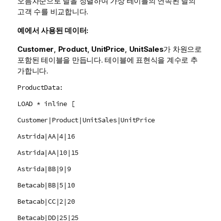
오름차순으로 달을 정렬하여 가상 테이블의 연속된 달의
고객 수를 비교합니다.
예에서 사용된 데이터:
Customer
,
Product
,
UnitPrice
,
UnitSales
가 차원으로
포함된 테이블을 만듭니다. 테이블에 표현식을 계수로 추
가합니다.
ProductData:
LOAD * inline [
Customer|Product|UnitSales|UnitPrice
Astrida|AA|4|16
Astrida|AA|10|15
Astrida|BB|9|9
Betacab|BB|5|10
Betacab|CC|2|20
Betacab|DD|25|25