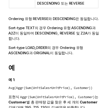
DESCENDING
또는
REVERSE
Ordering 유형
REVERSE
와
DESCENDING
은 동일합니다.
Sort-type
TEXT
의 경우 Ordering 유형
ASCENDING
과
A2Z
이 동일하며
DESCENDING
,
REVERSE
및
Z2A
가 동일
합니다.
Sort-type
LOAD_ORDER
의 경우 Ordering 유형
ASCENDING
과
ORIGINAL
이 동일합니다.
예
예 1:
Avg(Aggr(Sum(UnitSales*UnitPrice), Customer))
표현식
는
Aggr(Sum(UnitSales*UnitPrice), Customer)
Customer
별 총 판매량 값을 찾은 후 세 개의
Customer
값에 대해 295, 715, 120의 값 배열을 반환합니다.