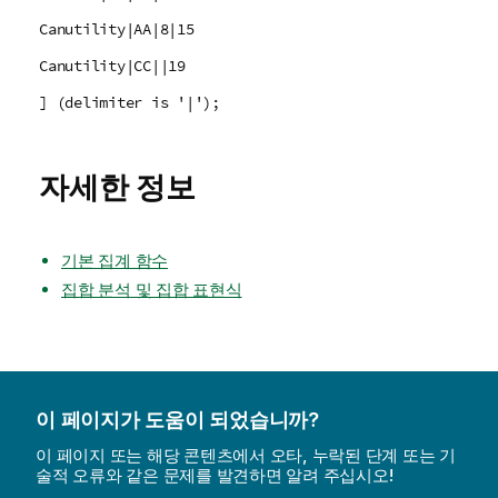
Canutility|AA|8|15
Canutility|CC||19
] (delimiter is '|');
자세한 정보
기본 집계 함수
집합 분석 및 집합 표현식
이 페이지가 도움이 되었습니까?
이 페이지 또는 해당 콘텐츠에서 오타, 누락된 단계 또는 기
술적 오류와 같은 문제를 발견하면 알려 주십시오!