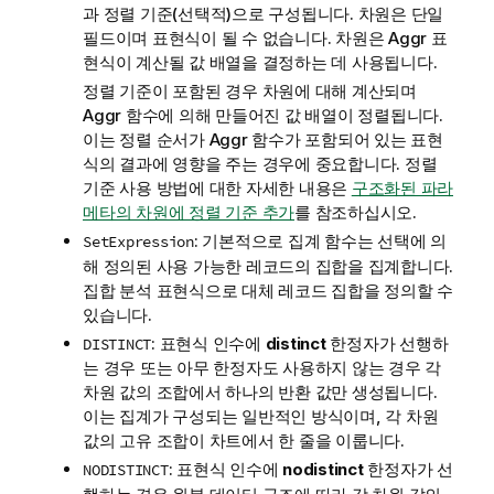
과 정렬 기준(선택적)으로 구성됩니다. 차원은 단일
필드이며 표현식이 될 수 없습니다. 차원은
Aggr
표
현식이 계산될 값 배열을 결정하는 데 사용됩니다.
정렬 기준이 포함된 경우 차원에 대해 계산되며
Aggr
함수에 의해 만들어진 값 배열이 정렬됩니다.
이는 정렬 순서가
Aggr
함수가 포함되어 있는 표현
식의 결과에 영향을 주는 경우에 중요합니다. 정렬
기준 사용 방법에 대한 자세한 내용은
구조화된 파라
메타의 차원에 정렬 기준 추가
를 참조하십시오.
: 기본적으로 집계 함수는 선택에 의
SetExpression
해 정의된 사용 가능한 레코드의 집합을 집계합니다.
집합 분석 표현식으로 대체 레코드 집합을 정의할 수
있습니다.
: 표현식 인수에
distinct
한정자가 선행하
DISTINCT
는 경우 또는 아무 한정자도 사용하지 않는 경우 각
차원 값의 조합에서 하나의 반환 값만 생성됩니다.
이는 집계가 구성되는 일반적인 방식이며, 각 차원
값의 고유 조합이 차트에서 한 줄을 이룹니다.
: 표현식 인수에
nodistinct
한정자가 선
NODISTINCT