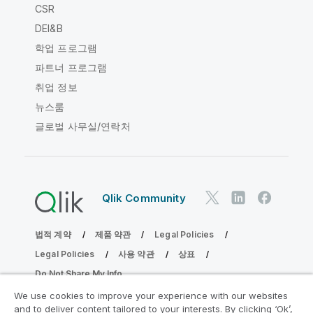
CSR
DEI&B
학업 프로그램
파트너 프로그램
취업 정보
뉴스룸
글로벌 사무실/연락처
Qlik Community
법적 계약
제품 약관
Legal Policies
Legal Policies
사용 약관
상표
Do Not Share My Info
Copyright © 1993-2026 QlikTech International AB. 무단 전재
We use cookies to improve your experience with our websites
및 복제를 금합니다.
and to deliver content tailored to your interests. By clicking ‘Ok’,