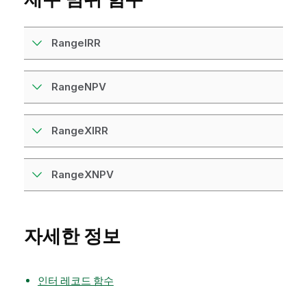
RangeIRR
RangeNPV
RangeXIRR
RangeXNPV
자세한 정보
인터 레코드 함수