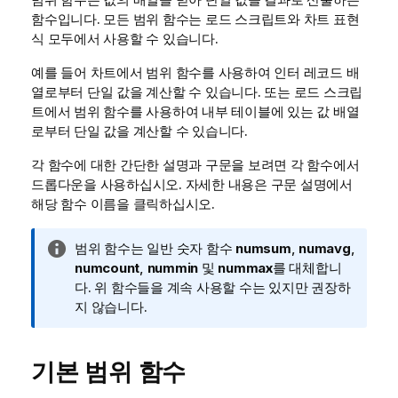
함수입니다. 모든 범위 함수는 로드 스크립트와 차트 표현
식 모두에서 사용할 수 있습니다.
예를 들어 차트에서 범위 함수를 사용하여 인터 레코드 배
열로부터 단일 값을 계산할 수 있습니다. 또는 로드 스크립
트에서 범위 함수를 사용하여 내부 테이블에 있는 값 배열
로부터 단일 값을 계산할 수 있습니다.
각 함수에 대한 간단한 설명과 구문을 보려면 각 함수에서
드롭다운을 사용하십시오. 자세한 내용은 구문 설명에서
해당 함수 이름을 클릭하십시오.
정
범위 함수는 일반 숫자 함수
numsum
,
numavg
,
보
numcount
,
nummin
및
nummax
를 대체합니
메
다. 위 함수들을 계속 사용할 수는 있지만 권장하
모
지 않습니다.
기본 범위 함수