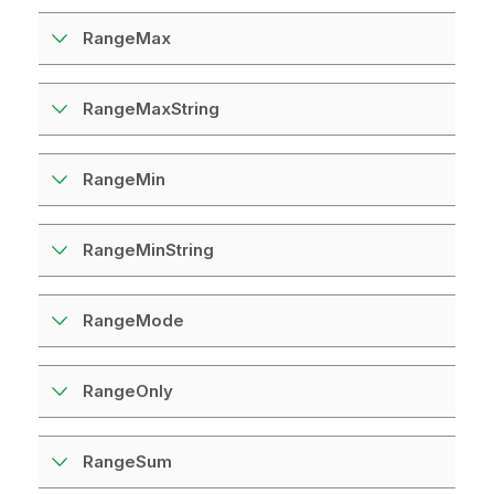
RangeMax
RangeMaxString
RangeMin
RangeMinString
RangeMode
RangeOnly
RangeSum