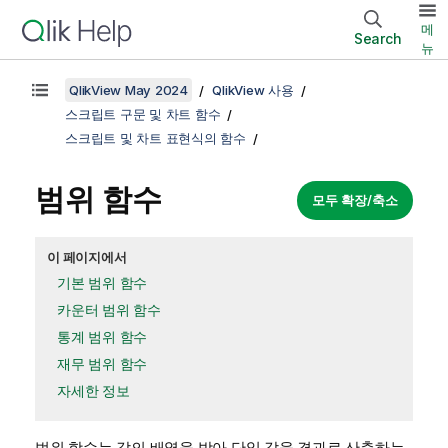
메
Search
뉴
QlikView May 2024
QlikView 사용
스크립트 구문 및 차트 함수
스크립트 및 차트 표현식의 함수
범위 함수
모두 확장/축소
이 페이지에서
기본 범위 함수
카운터 범위 함수
통계 범위 함수
재무 범위 함수
자세한 정보
범위 함수는 값의 배열을 받아 단일 값을 결과로 산출하는