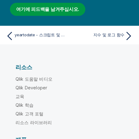
여기에 피드백을 남겨주십시오.
yeartodate - 스크립트 및 차트 함수
지수 및 로그 함수
리소스
Qlik 도움말 비디오
Qlik Developer
교육
Qlik 학습
Qlik 고객 포털
리소스 라이브러리