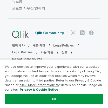
뉴스룸
글로벌 사무실/연락처
Qlik Community
법적 계약
제품 약관
Legal Policies
Legal Policies
사용 약관
상표
Do Not Share My Info
Copyright © 1993-2026 QlikTech International AB. 무단 전재
We use cookies to improve your experience with our websites
및 복제를 금합니다.
and to deliver content tailored to your interests. By clicking ‘Ok’,
you accept the use of additional cookies which may involve
data transmission to third parties. Refer to our Privacy & Cookie
Notice or click ‘More Information’ for details on cookie usage on
분석 현대화 프로그램에 참여
our sites.
Privacy & Cookie Notice
분석 현대화 프로그램으로 귀중한 QlikView 앱을 손상시키지
Ok
않고 현대화하십시오.
여기를 클릭
하여 자세한 내용을 참조하
거나 다음에 연결하십시오.
ampquestions@qlik.com