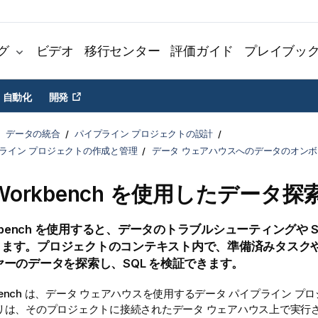
グ
ビデオ
移行センター
評価ガイド
プレイブッ
自動化
開発
データの統合
パイプライン プロジェクトの設計
プライン プロジェクトの作成と管理
データ ウェアハウスへのデータのオン
 Workbench を使用したデータ探
rkbench を使用すると、データのトラブルシューティングや 
きます。プロジェクトのコンテキスト内で、準備済みタスクや
ヤーのデータを探索し、SQL を検証できます。
rkbench は、データ ウェアハウスを使用するデータ パイプライン 
リは、そのプロジェクトに接続されたデータ ウェアハウス上で実行