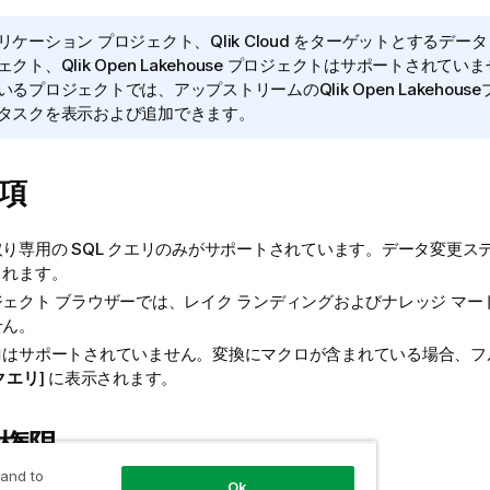
リケーション プロジェクト、Qlik Cloud をターゲットとするデータ
ェクト、
Qlik Open Lakehouse
プロジェクトはサポートされていま
いるプロジェクトでは、アップストリームの
Qlik Open Lakehouse
タスクを表示および追加できます。
項
り専用の SQL クエリのみがサポートされています。データ変更ス
されます。
ェクト ブラウザーでは、レイク ランディングおよびナレッジ マー
せん。
ロはサポートされていません。変換にマクロが含まれている場合、フル
クエリ
] に表示されます。
権限
 and to
Ok