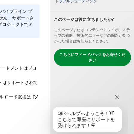
トラブルシューティング
 パイプライン プ
せん。サポートさ
このページは役に立ちましたか?
プロジェクトでミ
このページまたはコンテンツにタイポ、ステ
ップの省略、技術的エラーなどの問題が見つ
かった場合はお知らせください。
こちらにフィードバックをお寄せくだ
さい
テートメントはブロ
トはサポートされて
 ロード変換は [
ソ