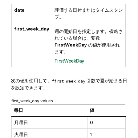
date
評価する日付またはタイムスタン
プ。
first_week_day
週の開始日を指定します。省略さ
れている場合は、変数
FirstWeekDay
の値が使用され
ます。
FirstWeekDay
次の値を使用して、
引数で週が始まる日
first_week_day
を設定できます。
first_week_day values
毎日
値
月曜日
0
火曜日
1