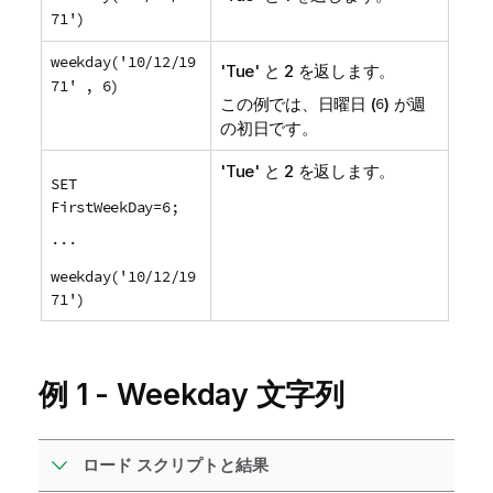
71')
weekday('10/12/19
'Tue' と 2 を返します。
71' , 6)
この例では、日曜日 (
6
) が週
の初日です。
'Tue' と 2 を返します。
SET
FirstWeekDay=6;
...
weekday('10/12/19
71')
例 1 - Weekday 文字列
ロード スクリプトと結果