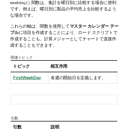
関数は、集計を曜日別に比較する場合に便利
weekday()
です。例えば、曜日別に製品の平均売上を比較するよう
な場合です。
これらの軸は、関数を使用して
マスター カレンダー テー
ブル
に項目を作成することにより、ロード スクリプトで
作成することも、計算メジャーとしてチャートで直接作
成することもできます。
関連トピック
トピック
相互作用
FirstWeekDay
各週の開始日を定義します。
引数
引数
説明