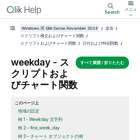
メニュ
Search
ー
Windows 用 Qlik Sense November 2024
追加
スクリプト構文およびチャート関数
スクリプトおよびチャート関数
日付および時刻関数
weekday - ス
すべて展開 / 折りたたむ
クリプトおよ
びチャート関数
このページ上
地域の設定
例 1 - Weekday 文字列
例 2 – first_week_day
例 3 – チャート オブジェクトの例