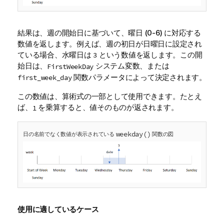
結果は、週の開始日に基づいて、曜日 (0-6) に対応する
数値を返します。例えば、週の初日が日曜日に設定され
ている場合、水曜日は
という数値を返します。この開
3
始日は、
システム変数、または
FirstWeekDay
関数パラメータによって決定されます。
first_week_day
この数値は、算術式の一部として使用できます。たとえ
ば、
を乗算すると、値そのものが返されます。
1
weekday()
日の名前でなく数値が表示されている
関数の図
使用に適しているケース