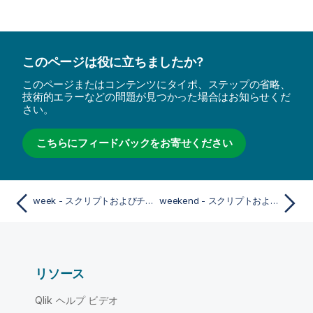
このページは役に立ちましたか?
このページまたはコンテンツにタイポ、ステップの省略、
技術的エラーなどの問題が見つかった場合はお知らせくだ
さい。
こちらにフィードバックをお寄せください
week - スクリプトおよびチャート関数
weekend - スクリプトおよびチャート関数
リソース
Qlik ヘルプ ビデオ