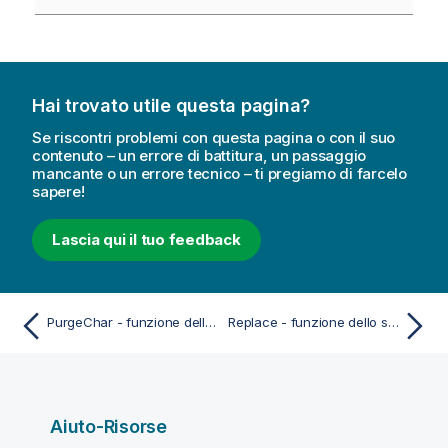
Hai trovato utile questa pagina?
Se riscontri problemi con questa pagina o con il suo
contenuto – un errore di battitura, un passaggio
mancante o un errore tecnico – ti pregiamo di farcelo
sapere!
Lascia qui il tuo feedback
PurgeChar - funzione dello script e del grafico
Replace - funzione dello script e del grafico
Aiuto-Risorse