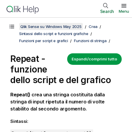
Search
Menu
Qlik Sense su Windows May 2025
Crea
Sintassi dello script e funzioni grafiche
Funzioni per script e grafici
Funzioni di stringa
Repeat -
Espandi/comprimi tutto
funzione
dello script e del grafico
Repeat()
crea una stringa costituita dalla
stringa di input ripetuta il numero di volte
stabilito dal secondo argomento.
Sintassi: