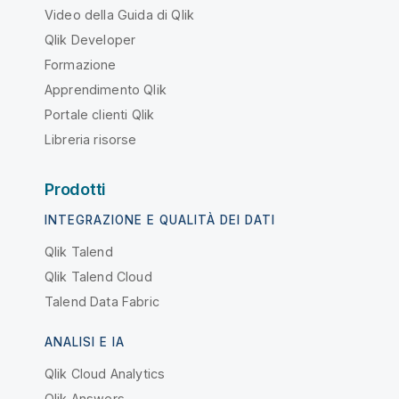
Video della Guida di Qlik
Qlik Developer
Formazione
Apprendimento Qlik
Portale clienti Qlik
Libreria risorse
Prodotti
INTEGRAZIONE E QUALITÀ DEI DATI
Qlik Talend
Qlik Talend Cloud
Talend Data Fabric
ANALISI E IA
Qlik Cloud Analytics
Qlik Answers