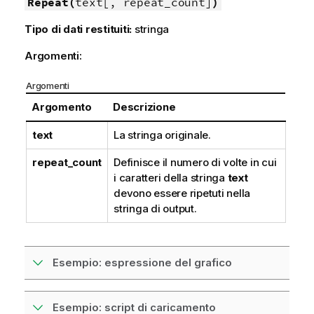
Repeat(
text[, repeat_count]
)
Tipo di dati restituiti:
stringa
Argomenti:
Argomenti
Argomento
Descrizione
text
La stringa originale.
repeat_count
Definisce il numero di volte in cui
i caratteri della stringa
text
devono essere ripetuti nella
stringa di output.
Esempio: espressione del grafico
Esempio: script di caricamento