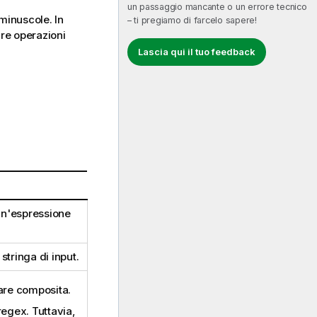
un passaggio mancante o un errore tecnico
minuscole. In
– ti pregiamo di farcelo sapere!
re operazioni
Lascia qui il tuo feedback
 un'espressione
stringa di input.
are composita.
 regex. Tuttavia,