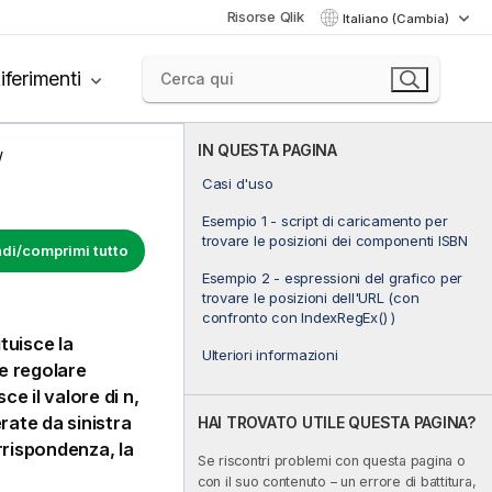
Risorse Qlik
Italiano (Cambia)
iferimenti
IN QUESTA PAGINA
Casi d'uso
Esempio 1 - script di caricamento per
trovare le posizioni dei componenti ISBN
di/comprimi tutto
Esempio 2 - espressioni del grafico per
trovare le posizioni dell'URL (con
confronto con IndexRegEx() )
ituisce la
Ulteriori informazioni
ne regolare
ce il valore di n,
rate da sinistra
HAI TROVATO UTILE QUESTA PAGINA?
orrispondenza, la
Se riscontri problemi con questa pagina o
con il suo contenuto – un errore di battitura,