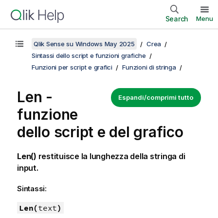
Search
Menu
Qlik Sense su Windows May 2025
Crea
Sintassi dello script e funzioni grafiche
Funzioni per script e grafici
Funzioni di stringa
Len -
Espandi/comprimi tutto
funzione
dello script e del grafico
Len()
restituisce la lunghezza della stringa di
input.
Sintassi:
Len(
text
)