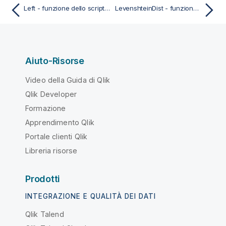
Left - funzione dello script e del grafico
LevenshteinDist - funzione dello script e del grafico
Aiuto-Risorse
Video della Guida di Qlik
Qlik Developer
Formazione
Apprendimento Qlik
Portale clienti Qlik
Libreria risorse
Prodotti
INTEGRAZIONE E QUALITÀ DEI DATI
Qlik Talend