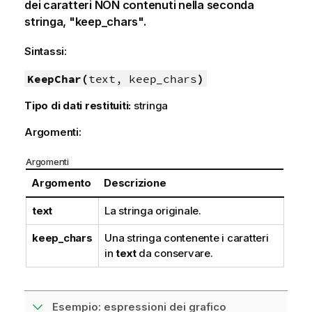
dei caratteri NON contenuti nella seconda
stringa, "keep_chars".
Sintassi:
KeepChar(
text, keep_chars
)
Tipo di dati restituiti:
stringa
Argomenti:
Argomenti
Argomento
Descrizione
text
La stringa originale.
keep_chars
Una stringa contenente i caratteri
in
text
da conservare.
Esempio: espressioni dei grafico