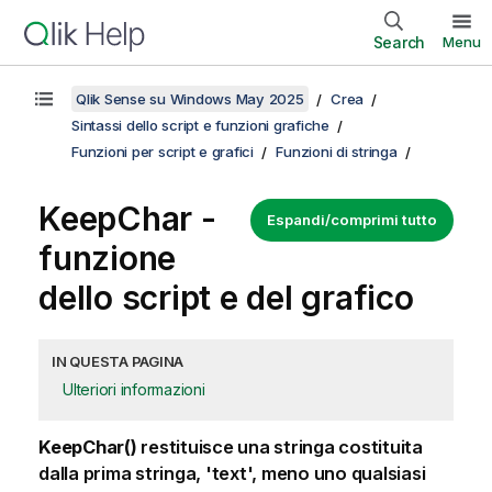
Search
Menu
Qlik Sense su Windows May 2025
Crea
Sintassi dello script e funzioni grafiche
Funzioni per script e grafici
Funzioni di stringa
KeepChar -
Espandi/comprimi tutto
funzione
dello script e del grafico
IN QUESTA PAGINA
Ulteriori informazioni
KeepChar()
restituisce una stringa costituita
dalla prima stringa, 'text', meno uno qualsiasi