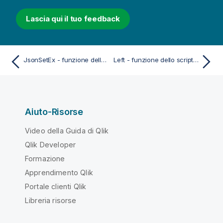
Lascia qui il tuo feedback
JsonSetEx - funzione dello script e del grafico
Left - funzione dello script e del grafico
Aiuto-Risorse
Video della Guida di Qlik
Qlik Developer
Formazione
Apprendimento Qlik
Portale clienti Qlik
Libreria risorse