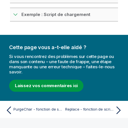
Exemple : Script de chargement
Cette page vous a-t-elle aidé ?
Si vous rencontrez des problèmes sur cette page ou
dans son contenu – une faute de frappe, une étape
manquante ou une erreur technique – faites-le-nous
savoir.
Laissez vos commentaires ici
PurgeChar - fonction de script et fonction de graphique
Replace - fonction de script et fonction de graphique