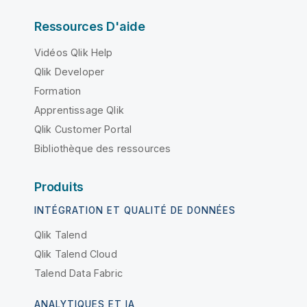
Ressources D'aide
Vidéos Qlik Help
Qlik Developer
Formation
Apprentissage Qlik
Qlik Customer Portal
Bibliothèque des ressources
Produits
INTÉGRATION ET QUALITÉ DE DONNÉES
Qlik Talend
Qlik Talend Cloud
Talend Data Fabric
ANALYTIQUES ET IA