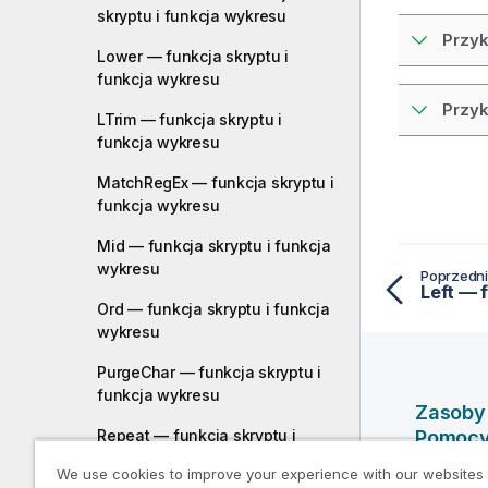
skryptu i funkcja wykresu
Przyk
Lower — funkcja skryptu i
funkcja wykresu
Przyk
LTrim — funkcja skryptu i
funkcja wykresu
MatchRegEx — funkcja skryptu i
funkcja wykresu
Mid — funkcja skryptu i funkcja
wykresu
Poprzedni
Ord — funkcja skryptu i funkcja
wykresu
PurgeChar — funkcja skryptu i
funkcja wykresu
Zasoby
Repeat — funkcja skryptu i
Pomoc
funkcja wykresu
We use cookies to improve your experience with our websites
Filmy po