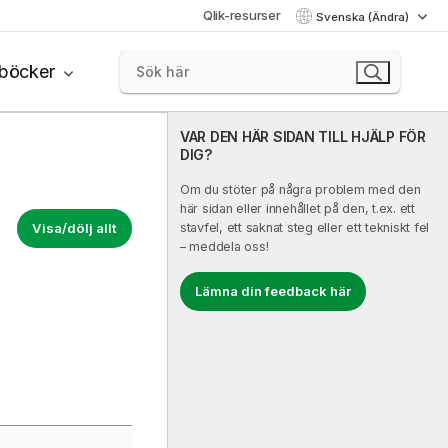
Qlik-resurser
Svenska (Ändra)
böcker
VAR DEN HÄR SIDAN TILL HJÄLP FÖR
DIG?
Om du stöter på några problem med den
här sidan eller innehållet på den, t.ex. ett
Visa/dölj allt
stavfel, ett saknat steg eller ett tekniskt fel
– meddela oss!
Lämna din feedback här