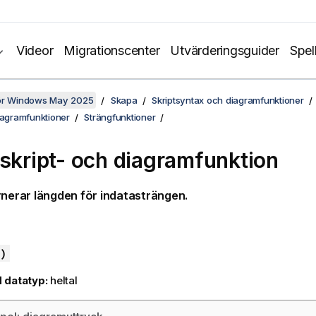
Videor
Migrationscenter
Utvärderingsguider
Spel
för Windows May 2025
Skapa
Skriptsyntax och diagramfunktioner
iagramfunktioner
Strängfunktioner
 skript- och diagramfunktion
nerar längden för indatasträngen.
)
 datatyp:
heltal