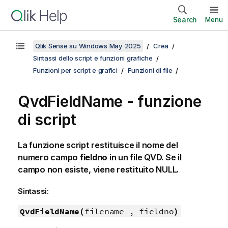
Search
Menu
Qlik Sense su Windows May 2025
Crea
Sintassi dello script e funzioni grafiche
Funzioni per script e grafici
Funzioni di file
QvdFieldName - funzione
di script
La funzione script restituisce il nome del
numero campo
fieldno
in un file
QVD
. Se il
campo non esiste, viene restituito
NULL
.
Sintassi:
QvdFieldName(
filename , fieldno
)