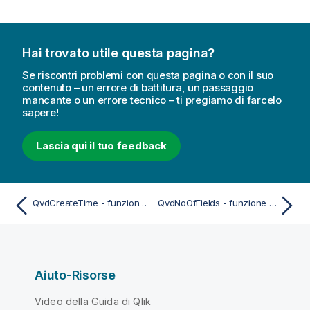
Hai trovato utile questa pagina?
Se riscontri problemi con questa pagina o con il suo
contenuto – un errore di battitura, un passaggio
mancante o un errore tecnico – ti pregiamo di farcelo
sapere!
Lascia qui il tuo feedback
QvdCreateTime - funzione di script
QvdNoOfFields - funzione di script
Aiuto-Risorse
Video della Guida di Qlik