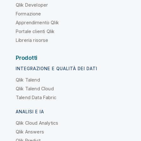
Qlik Developer
Formazione
Apprendimento Qlik
Portale clienti Qlik
Libreria risorse
Prodotti
INTEGRAZIONE E QUALITÀ DEI DATI
Qlik Talend
Qlik Talend Cloud
Talend Data Fabric
ANALISI E IA
Qlik Cloud Analytics
Qlik Answers
Qlik Predict